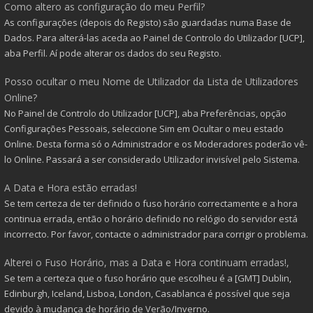
Como altero as configuração do meu Perfil?
As configurações (depois do Registo) são guardadas numa Base de
Dados. Para alterá-las aceda ao Painel de Controlo do Utilizador [UCP],
aba Perfil. Aí pode alterar os dados do seu Registo.
Posso ocultar o meu Nome de Utilizador da Lista de Utilizadores
Online?
No Painel de Controlo do Utilizador [UCP], aba Preferências, opção
Configurações Pessoais, seleccione Sim em Ocultar o meu estado
Online. Desta forma só o Administrador e os Moderadores poderão vê-
lo Online. Passará a ser considerado Utilizador invisível pelo Sistema.
A Data e Hora estão erradas!
Se tem certeza de ter definido o fuso horário correctamente e a hora
continua errada, então o horário definido no relógio do servidor está
incorrecto. Por favor, contacte o administrador para corrigir o problema.
Alterei o Fuso Horário, mas a Data e Hora continuam erradas!,
Se tem a certeza que o fuso horário que escolheu é a [GMT] Dublin,
Edinburgh, Iceland, Lisboa, London, Casablanca é possível que seja
devido à mudança de horário de Verão/Inverno.