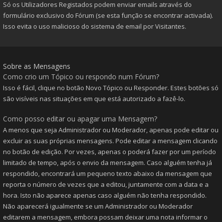
Só os Utilizadores Registados podem enviar emails através do
formulário exclusivo do Fórum (se esta função se encontrar activada).
Isso evita o uso malicioso do sistema de email por Visitantes.
Sobre as Mensagens
Como crio um Tópico ou respondo num Fórum?
Isso é fácil, clique no botão Novo Tópico ou Responder. Estes botões só
são visíveis nas situações em que está autorizado a fazê-lo.
Como posso editar ou apagar uma Mensagem?
A menos que seja Administrador ou Moderador, apenas pode editar ou
excluir as suas próprias mensagens. Pode editar a mensagem clicando
no botão de edição. Por vezes, apenas o poderá fazer por um período
limitado de tempo, após o envio da mensagem. Caso alguém tenha já
respondido, encontrará um pequeno texto abaixo da mensagem que
reporta o número de vezes que a editou, juntamente com a data e a
hora. Isto não aparece apenas caso alguém não tenha respondido.
Não aparecerá igualmente se um Administrador ou Moderador
editarem a mensagem, embora possam deixar uma nota informar o