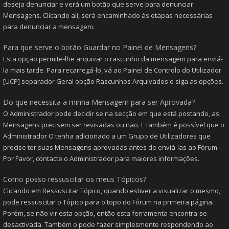
deseja denunciar e verá um botão que serve para denunciar
Mensagens. Clicando ali, será encaminhado às etapas necessárias
para denunciar a mensagem.
Para que serve o botão Guardar no Painel de Mensagens?
Esta opção permite-lhe arquivar o rascunho da mensagem para enviá-
la mais tarde. Para recarregá-lo, vá ao Painel de Controlo do Utilizador
[UCP] separador Geral opção Rascunhos Arquivados e siga as opções.
Do que necessita a minha Mensagem para ser Aprovada?
O Administrador pode decidir se na secção em que está postando, as
Mensagens precisem ser revisadas ou não. E também é possível que o
Administrador O tenha adicionado a um Grupo de Utilizadores que
precise ter suas Mensagens aprovadas antes de enviá-las ao Fórum.
Por Favor, contacte o Administrador para maiores informações.
Como posso ressuscitar os meus Tópicos?
Clicando em Ressuscitar Tópico, quando estiver a visualizar o mesmo,
pode ressuscitar o Tópico para o topo do Fórum na primeira página.
Porém, se não vir esta opção, então esta ferramenta encontra-se
desactivada. Também o pode fazer simplesmente respondendo ao