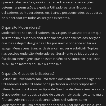
operação das secções, incluindo criar, editar ou apagar secções,
determinar permissões, expulsar Utilizadores, criar Grupos de
Utilizadores ou Moderadores, etc. E ainda possuem todos os poderes
de Moderador em todas as secções existentes.
O que são Moderadores?
Moderadores são os Utilizadores (ou Grupos de Utilizadores) em que
seu trabalho é supervisionar diariamente o andamento das secções
que lhes estejam designadas. Eles possuem o poder de editar ou
apagar Mensagens, trancar, destrancar, mover e subdividir Tópicos
nas secções onde são Moderadores. Geralmente os Moderadores
fiscalizam Mensagens que possam ir Além do Assunto em Discussão
ou o uso de material abusivo ou ofensivo.
O que são Grupos de Utilizadores?
Grupos de Utilizadores são uma forma dos Administradores agrupar
Utilizadores. Cada Utilizador pode pertencer a Vários Grupos (isto
difere da maioria dos outros tipos de Quadros de Mensagens) e a cada
Grupo podem ser dados direitos de acesso individuais. Isto torna mais
fácil aos Administradores destinar vários Utilizadores como
Moderadores de uma determinada secção ou dar-lhes acesso a uma