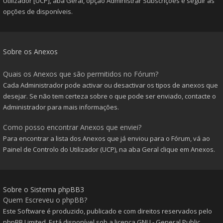
Utilizador [UCP], aba Geral, opção Administrar Subscrições e seguir as
opções de disponíveis.
Sobre os Anexos
Quais os Anexos que são permitidos no Fórum?
Cada Administrador pode activar ou desactivar os tipos de anexos que
desejar. Se não tem certeza sobre o que pode ser enviado, contacte o
Administrador para mais informações.
Como posso encontrar Anexos que enviei?
Para encontrar a lista dos Anexos que já enviou para o Fórum, vá ao
Painel de Controlo do Utilizador (UCP), na aba Geral clique em Anexos.
Sobre o Sistema phpBB3
Quem Escreveu o phpBB?
Este Software é produzido, publicado e com direitos reservados pelo
phpBB Limited
. Está disponível sob a licença GNU - General Public