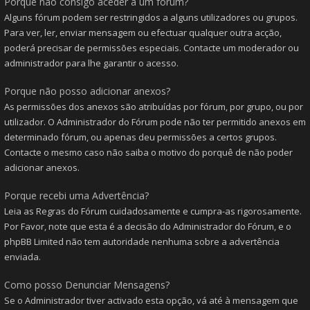
Porque não consigo aceder a um fórum?
Alguns fórum podem ser restringidos a alguns utilizadores ou grupos.
Para ver, ler, enviar mensagem ou efectuar qualquer outra acção,
poderá precisar de permissões especiais. Contacte um moderador ou
administrador para lhe garantir o acesso.
Porque não posso adicionar anexos?
As permissões dos anexos são atribuídas por fórum, por grupo, ou por
utilizador. O Administrador do Fórum pode não ter permitido anexos em
determinado fórum, ou apenas deu permissões a certos grupos.
Contacte o mesmo caso não saiba o motivo do porquê de não poder
adicionar anexos.
Porque recebi uma Advertência?
Leia as Regras do Fórum cuidadosamente e cumpra-as rigorosamente.
Por Favor, note que esta é a decisão do Administrador do Fórum, e o
phpBB Limited não tem autoridade nenhuma sobre a advertência
enviada.
Como posso Denunciar Mensagens?
Se o Administrador tiver activado esta opção, vá até à mensagem que