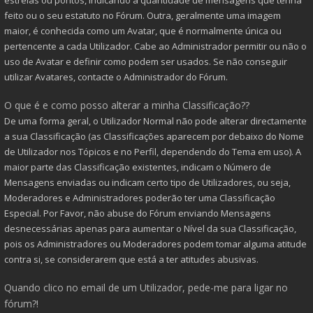
estrelas ou pontos, indicando a quantidade de mensagens que tenha
feito ou o seu estatuto no Fórum. Outra, geralmente uma imagem
maior, é conhecida como um Avatar, que é normalmente única ou
pertencente a cada Utilizador. Cabe ao Administrador permitir ou não o
uso de Avatar e definir como podem ser usados. Se não conseguir
utilizar Avatares, contacte o Administrador do Fórum.
O que é e como posso alterar a minha Classificação??
De uma forma geral, o Utilizador Normal não pode alterar directamente
a sua Classificação (as Classificações aparecem por debaixo do Nome
de Utilizador nos Tópicos e no Perfil, dependendo do Tema em uso). A
maior parte das Classificação existentes, indicam o Número de
Mensagens enviadas ou indicam certo tipo de Utilizadores, ou seja,
Moderadores e Administradores poderão ter uma Classificação
Especial. Por Favor, não abuse do Fórum enviando Mensagens
desnecessárias apenas para aumentar o Nível da sua Classificação,
pois os Administradores ou Moderadores podem tomar alguma atitude
contra si, se considerarem que está a ter atitudes abusivas.
Quando clico no email de um Utilizador, pede-me para ligar no
fórum?!