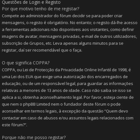
Questões de Login e Registo
Por que motivo tenho de me registar?
Compete ao administrador do fórum decidir se para poder criar
mensagens, o registo é obrigatório. No entanto; o registo dá-lhe acesso
a ferramentas adicionais não disponíveis aos visitantes, como definir
imagens de avatar, mensagens privadas, e-mail de outros utilizadores,
subscrição de Grupos, etc. Leva apenas alguns minutos para se
registar, daí ser recomendável que o faça.
O que significa COPPA?
COPPA, ou Lei de Protecção da Privacidade Online Infantil de 1998, é
uma Lei dos EUA que exige uma autorização dos encarregados de
educação, ou de um responsável legal, para guardar as informações
relativas a menores de 13 anos de idade. Caso não saiba se isso se
aplica a si, obtenha aconselhamento legal. Por favor, esteja ciente de
que nem o phpBB Limited nem o fundador deste fórum o pode
aconselhar em termos legais, à excepção da questão “Quem devo
contactar em caso de abusos e/ou assuntos legais relacionados com
este fórum?”.
Porque não me posso registar?