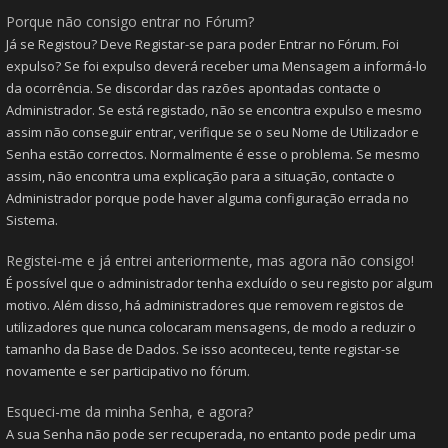
Porque não consigo entrar no Fórum?
Já se Registou? Deve Registar-se para poder Entrar no Fórum. Foi
expulso? Se foi expulso deverá receber uma Mensagem a informá-lo
da ocorrência. Se discordar das razões apontadas contacte o
Administrador. Se está registado, não se encontra expulso e mesmo
assim não conseguir entrar, verifique se o seu Nome de Utilizador e
Senha estão correctos. Normalmente é esse o problema. Se mesmo
assim, não encontra uma explicação para a situação, contacte o
Administrador porque pode haver alguma configuração errada no
Sistema.
Registei-me e já entrei anteriormente, mas agora não consigo!
É possível que o administrador tenha excluído o seu registo por algum
motivo. Além disso, há administradores que removem registos de
utilizadores que nunca colocaram mensagens, de modo a reduzir o
tamanho da Base de Dados. Se isso aconteceu, tente registar-se
novamente e ser participativo no fórum.
Esqueci-me da minha Senha, e agora?
A sua Senha não pode ser recuperada, no entanto pode pedir uma