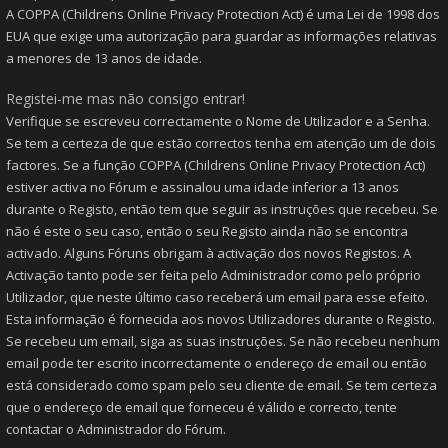
A COPPA (Childrens Online Privacy Protection Act) é uma Lei de 1998 dos
EUA que exige uma autorização para guardar as informações relativas
a menores de 13 anos de idade.
Registei-me mas não consigo entrar!
Verifique se escreveu correctamente o Nome de Utilizador e a Senha.
Se tem a certeza de que estão correctos tenha em atenção um de dois
factores. Se a função COPPA (Childrens Online Privacy Protection Act)
estiver activa no Fórum e assinalou uma idade inferior a 13 anos
durante o Registo, então tem que seguir as instruções que recebeu. Se
não é este o seu caso, então o seu Registo ainda não se encontra
activado. Alguns Fóruns obrigam à activação dos novos Registos. A
Activação tanto pode ser feita pelo Administrador como pelo próprio
Utilizador, que neste último caso receberá um email para esse efeito.
Esta informação é fornecida aos novos Utilizadores durante o Registo.
Se recebeu um email, siga as suas instruções. Se não recebeu nenhum
email pode ter escrito incorrectamente o endereço de email ou então
está considerado como spam pelo seu cliente de email. Se tem certeza
que o endereço de email que forneceu é válido e correcto, tente
contactar o Administrador do Fórum.