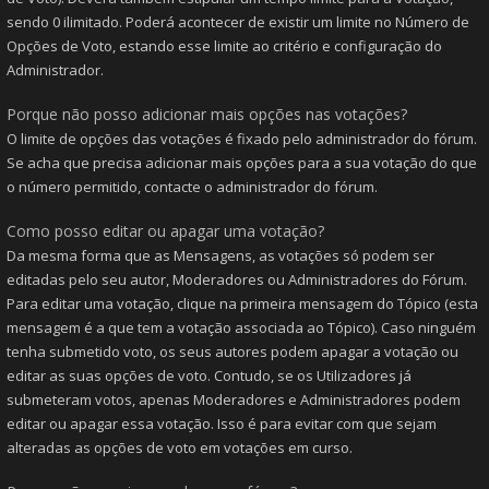
sendo 0 ilimitado. Poderá acontecer de existir um limite no Número de
Opções de Voto, estando esse limite ao critério e configuração do
Administrador.
Porque não posso adicionar mais opções nas votações?
O limite de opções das votações é fixado pelo administrador do fórum.
Se acha que precisa adicionar mais opções para a sua votação do que
o número permitido, contacte o administrador do fórum.
Como posso editar ou apagar uma votação?
Da mesma forma que as Mensagens, as votações só podem ser
editadas pelo seu autor, Moderadores ou Administradores do Fórum.
Para editar uma votação, clique na primeira mensagem do Tópico (esta
mensagem é a que tem a votação associada ao Tópico). Caso ninguém
tenha submetido voto, os seus autores podem apagar a votação ou
editar as suas opções de voto. Contudo, se os Utilizadores já
submeteram votos, apenas Moderadores e Administradores podem
editar ou apagar essa votação. Isso é para evitar com que sejam
alteradas as opções de voto em votações em curso.