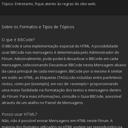
Tópico. Entretanto, fique atento às regras do sítio web.
Sobre os Formatos e Tipos de Tópicos
O que é BBCode?
O BBCode é uma implementação especial do HTML. A possibilidade
usar BBCode nas mensagens é determinada pelo Administrador do
Fórum. Adicionalmente, pode poderá desactivar o BBCode em cada
mensagem, seleccionando Desactivar BBCode nesta Mensagem abaixo
da caixa principal de cada mensagem. BBCode por si mesmo é similar
em estilo ao HTML, as Etiquetas (TAGs) são incluídas entre parêntesis
rectos, como por [exemplo], em vez de <exemplo> proporcionando
uma maior facilidade na formatação dos textos e mensagens dentro
do Fórum. Para mais informações, consulte o Guia BBCode, acessível
através de um atalho no Painel de Mensagens.
Posso usar HTML?
Não, não é possível enviar Mensagens em HTML neste Fórum. A
maioria dos formatos utilizados no HTML podem ser reproduzidos na