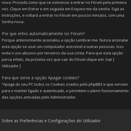
nova. Proceda como que se estivesse a entrar no Fórum pela primeira
vez. Clique em Entrar e em seguida em Esqueci-me da senha. Siga as
instruções, e voltará a entrar no Fórum em poucos minutos, com uma
Senha nova.
Por que entro automaticamente no Fórum?
Porque anteriormente assinalou a opção Lembrar-me. Nunca assinalar
esta opção se usar um computador acessível a outras pessoas. Isso
evita o uso abusivo por terceiros da sua conta. Para que esta opção
perca efeito, da próxima vez que sair do Fórum clique em: Sair [
Utilizador ]
Para que serve a opção Apagar cookies?
“Apaga do seu PC todos os Cookies criados pelo phpBB3 e que servem
para o manter ligado e autenticado, e permitem o pleno funcionamento
das opções activadas pelo Administrador.
Sobre as Preferências e Configurações do Utilizador