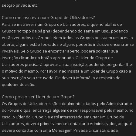
secção privada, etc.
Como me inscrevo num Grupo de Utilizadores?
Para se inscrever num Grupo de Utilizadores, clique no atalho de
Grupos no topo da página (dependendo do Tema em uso), podendo
então ver todos os Grupos. Nem todos os Grupos possuem um acesso
aberto, alguns estão fechados e alguns poderão inclusive encontrar-se
invisíveis. Se o Grupo se encontrar aberto, poderá solicitar sua
inscrição clicando no botão apropriado. O Líder do Grupo de
Utilizadores precisará aprovar a sua inscrição, podendo perguntar-lhe
o motivo do mesmo. Por Favor, não insista a um Líder de Grupo caso a
sua inscrição seja recusada. Ele deverá informá-lo a respeito de
qualquer decisão.
Como posso ser Líder de um Grupo?
Os Grupos de Utilizadores são inicialmente criados pelo Administrador
do Fórum o qual encarrega alguém de ser responsável pelo mesmo, no
caso, o Líder do Grupo. Se está interessado em Criar um Grupo de
Utilizadores, deverá primeiramente contactar o Administrador, ao qual
deverá contactar com uma Mensagem Privada circunstanciada.