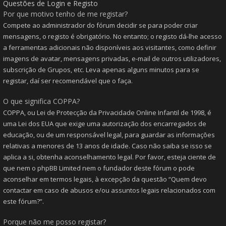
Questões de Login e Registo
Por que motivo tenho de me registar?
Compete ao administrador do fórum decidir se para poder criar
mensagens, o registo é obrigatório. No entanto; o registo dá-lhe acesso
a ferramentas adicionais não disponíveis aos visitantes, como definir
imagens de avatar, mensagens privadas, e-mail de outros utilizadores,
subscrição de Grupos, etc. Leva apenas alguns minutos para se
registar, daí ser recomendável que o faça.
O que significa COPPA?
COPPA, ou Lei de Protecção da Privacidade Online Infantil de 1998, é
uma Lei dos EUA que exige uma autorização dos encarregados de
educação, ou de um responsável legal, para guardar as informações
relativas a menores de 13 anos de idade. Caso não saiba se isso se
aplica a si, obtenha aconselhamento legal. Por favor, esteja ciente de
que nem o phpBB Limited nem o fundador deste fórum o pode
aconselhar em termos legais, à excepção da questão “Quem devo
contactar em caso de abusos e/ou assuntos legais relacionados com
este fórum?”.
Porque não me posso registar?