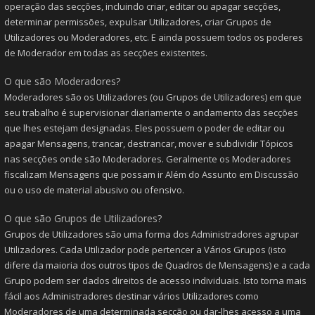
operação das secções, incluindo criar, editar ou apagar secções,
determinar permissões, expulsar Utilizadores, criar Grupos de
Utilizadores ou Moderadores, etc. E ainda possuem todos os poderes
de Moderador em todas as secções existentes.
O que são Moderadores?
Moderadores são os Utilizadores (ou Grupos de Utilizadores) em que
seu trabalho é supervisionar diariamente o andamento das secções
que lhes estejam designadas. Eles possuem o poder de editar ou
apagar Mensagens, trancar, destrancar, mover e subdividir Tópicos
nas secções onde são Moderadores. Geralmente os Moderadores
fiscalizam Mensagens que possam ir Além do Assunto em Discussão
ou o uso de material abusivo ou ofensivo.
O que são Grupos de Utilizadores?
Grupos de Utilizadores são uma forma dos Administradores agrupar
Utilizadores. Cada Utilizador pode pertencer a Vários Grupos (isto
difere da maioria dos outros tipos de Quadros de Mensagens) e a cada
Grupo podem ser dados direitos de acesso individuais. Isto torna mais
fácil aos Administradores destinar vários Utilizadores como
Moderadores de uma determinada secção ou dar-lhes acesso a uma