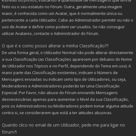
estrelas ou pontos, indicando a quantidade de mensagens que tenha
feito ou o seu estatuto no Fórum. Outra, geralmente uma imagem
maior, é conhecida como um Avatar, que é normalmente única ou
pertencente a cada Utilizador. Cabe ao Administrador permitir ou não o
uso de Avatar e definir como podem ser usados. Se não conseguir
utilizar Avatares, contacte o Administrador do Fórum.
O que é e como posso alterar a minha Classificação??
De uma forma geral, o Utilizador Normal não pode alterar directamente
a sua Classificação (as Classificações aparecem por debaixo do Nome
de Utilizador nos Tópicos e no Perfil, dependendo do Tema em uso). A
maior parte das Classificação existentes, indicam o Número de
Mensagens enviadas ou indicam certo tipo de Utilizadores, ou seja,
Moderadores e Administradores poderão ter uma Classificação
Especial. Por Favor, não abuse do Fórum enviando Mensagens
desnecessárias apenas para aumentar o Nível da sua Classificação,
pois os Administradores ou Moderadores podem tomar alguma atitude
contra si, se considerarem que está a ter atitudes abusivas.
Quando clico no email de um Utilizador, pede-me para ligar no
fórum?!