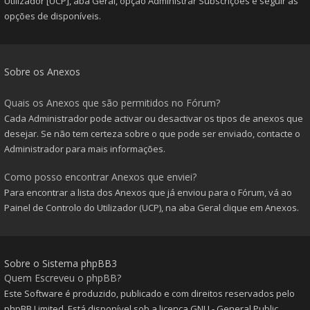
Utilizador [UCP], aba Geral, opção Administrar Subscrições e seguir as
opções de disponíveis.
Sobre os Anexos
Quais os Anexos que são permitidos no Fórum?
Cada Administrador pode activar ou desactivar os tipos de anexos que
desejar. Se não tem certeza sobre o que pode ser enviado, contacte o
Administrador para mais informações.
Como posso encontrar Anexos que enviei?
Para encontrar a lista dos Anexos que já enviou para o Fórum, vá ao
Painel de Controlo do Utilizador (UCP), na aba Geral clique em Anexos.
Sobre o Sistema phpBB3
Quem Escreveu o phpBB?
Este Software é produzido, publicado e com direitos reservados pelo
phpBB Limited
. Está disponível sob a licença GNU - General Public