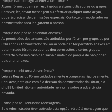
Porque não consigo aceder a um fórum?
Alguns fórum podem ser restringidos a alguns utilizadores ou grupos.
Para ver, ler, enviar mensagem ou efectuar qualquer outra acção,
poderá precisar de permissões especiais. Contacte um moderador ou
administrador para lhe garantir o acesso.
Porque não posso adicionar anexos?
As permissões dos anexos são atribuídas por fórum, por grupo, ou por
utilizador. O Administrador do Fórum pode não ter permitido anexos em
determinado fórum, ou apenas deu permissões a certos grupos.
Contacte o mesmo caso não saiba o motivo do porquê de não poder
adicionar anexos.
Porque recebi uma Advertência?
Leia as Regras do Fórum cuidadosamente e cumpra-as rigorosamente.
Por Favor, note que esta é a decisão do Administrador do Fórum, e o
phpBB Limited não tem autoridade nenhuma sobre a advertência
enviada.
Como posso Denunciar Mensagens?
Se o Administrador tiver activado esta opção, vá até à mensagem que