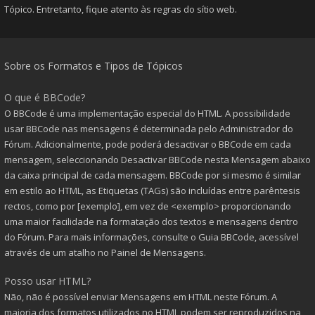
Tópico. Entretanto, fique atento às regras do sítio web.
Sobre os Formatos e Tipos de Tópicos
O que é BBCode?
O BBCode é uma implementação especial do HTML. A possibilidade
usar BBCode nas mensagens é determinada pelo Administrador do
Fórum. Adicionalmente, pode poderá desactivar o BBCode em cada
mensagem, seleccionando Desactivar BBCode nesta Mensagem abaixo
da caixa principal de cada mensagem. BBCode por si mesmo é similar
em estilo ao HTML, as Etiquetas (TAGs) são incluídas entre parêntesis
rectos, como por [exemplo], em vez de <exemplo> proporcionando
uma maior facilidade na formatação dos textos e mensagens dentro
do Fórum. Para mais informações, consulte o Guia BBCode, acessível
através de um atalho no Painel de Mensagens.
Posso usar HTML?
Não, não é possível enviar Mensagens em HTML neste Fórum. A
maioria dos formatos utilizados no HTML podem ser reproduzidos na