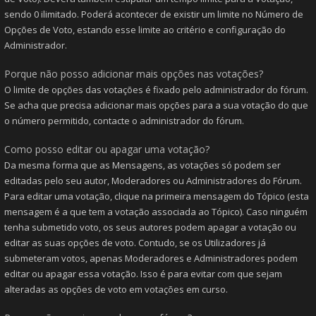
sendo 0 ilimitado. Poderá acontecer de existir um limite no Número de
Opções de Voto, estando esse limite ao critério e configuração do
Administrador.
Porque não posso adicionar mais opções nas votações?
O limite de opções das votações é fixado pelo administrador do fórum.
Se acha que precisa adicionar mais opções para a sua votação do que
o número permitido, contacte o administrador do fórum.
Como posso editar ou apagar uma votação?
Da mesma forma que as Mensagens, as votações só podem ser
editadas pelo seu autor, Moderadores ou Administradores do Fórum.
Para editar uma votação, clique na primeira mensagem do Tópico (esta
mensagem é a que tem a votação associada ao Tópico). Caso ninguém
tenha submetido voto, os seus autores podem apagar a votação ou
editar as suas opções de voto. Contudo, se os Utilizadores já
submeteram votos, apenas Moderadores e Administradores podem
editar ou apagar essa votação. Isso é para evitar com que sejam
alteradas as opções de voto em votações em curso.