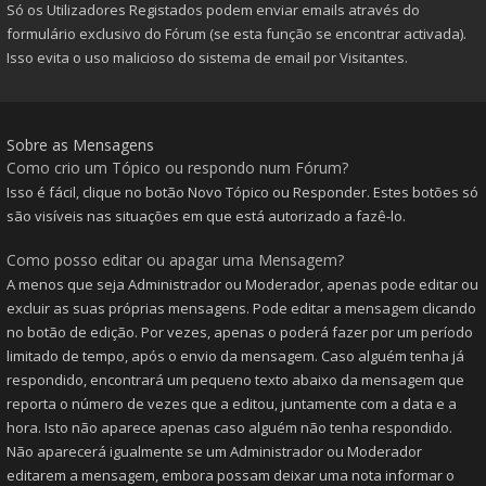
Só os Utilizadores Registados podem enviar emails através do
formulário exclusivo do Fórum (se esta função se encontrar activada).
Isso evita o uso malicioso do sistema de email por Visitantes.
Sobre as Mensagens
Como crio um Tópico ou respondo num Fórum?
Isso é fácil, clique no botão Novo Tópico ou Responder. Estes botões só
são visíveis nas situações em que está autorizado a fazê-lo.
Como posso editar ou apagar uma Mensagem?
A menos que seja Administrador ou Moderador, apenas pode editar ou
excluir as suas próprias mensagens. Pode editar a mensagem clicando
no botão de edição. Por vezes, apenas o poderá fazer por um período
limitado de tempo, após o envio da mensagem. Caso alguém tenha já
respondido, encontrará um pequeno texto abaixo da mensagem que
reporta o número de vezes que a editou, juntamente com a data e a
hora. Isto não aparece apenas caso alguém não tenha respondido.
Não aparecerá igualmente se um Administrador ou Moderador
editarem a mensagem, embora possam deixar uma nota informar o