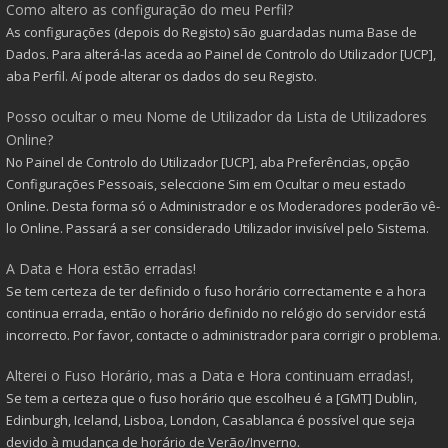
Como altero as configuração do meu Perfil?
As configurações (depois do Registo) são guardadas numa Base de
Dados. Para alterá-las aceda ao Painel de Controlo do Utilizador [UCP],
aba Perfil. Aí pode alterar os dados do seu Registo.
Posso ocultar o meu Nome de Utilizador da Lista de Utilizadores
Online?
No Painel de Controlo do Utilizador [UCP], aba Preferências, opção
Configurações Pessoais, seleccione Sim em Ocultar o meu estado
Online. Desta forma só o Administrador e os Moderadores poderão vê-
lo Online. Passará a ser considerado Utilizador invisível pelo Sistema.
A Data e Hora estão erradas!
Se tem certeza de ter definido o fuso horário correctamente e a hora
continua errada, então o horário definido no relógio do servidor está
incorrecto. Por favor, contacte o administrador para corrigir o problema.
Alterei o Fuso Horário, mas a Data e Hora continuam erradas!,
Se tem a certeza que o fuso horário que escolheu é a [GMT] Dublin,
Edinburgh, Iceland, Lisboa, London, Casablanca é possível que seja
devido à mudança de horário de Verão/Inverno.