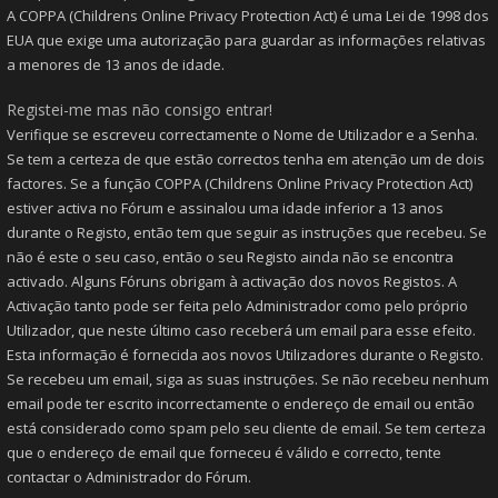
A COPPA (Childrens Online Privacy Protection Act) é uma Lei de 1998 dos
EUA que exige uma autorização para guardar as informações relativas
a menores de 13 anos de idade.
Registei-me mas não consigo entrar!
Verifique se escreveu correctamente o Nome de Utilizador e a Senha.
Se tem a certeza de que estão correctos tenha em atenção um de dois
factores. Se a função COPPA (Childrens Online Privacy Protection Act)
estiver activa no Fórum e assinalou uma idade inferior a 13 anos
durante o Registo, então tem que seguir as instruções que recebeu. Se
não é este o seu caso, então o seu Registo ainda não se encontra
activado. Alguns Fóruns obrigam à activação dos novos Registos. A
Activação tanto pode ser feita pelo Administrador como pelo próprio
Utilizador, que neste último caso receberá um email para esse efeito.
Esta informação é fornecida aos novos Utilizadores durante o Registo.
Se recebeu um email, siga as suas instruções. Se não recebeu nenhum
email pode ter escrito incorrectamente o endereço de email ou então
está considerado como spam pelo seu cliente de email. Se tem certeza
que o endereço de email que forneceu é válido e correcto, tente
contactar o Administrador do Fórum.