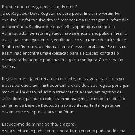
Porque não consigo entrar no Fórum?
Já se Registou? Deve Registar-se para poder Entrar no Fórum. Foi
expulso? Se foi expulso deverá receber uma Mensagem a informá-lo
da ocorrência. Se discordar das razões apontadas contacte o
Administrador. Se está registado, não se encontra expulso e mesmo
assim não conseguir entrar, verifique se o seu Nome de Utilizador e
Senha estão correctos. Normalmente é esse o problema. Se mesmo
assim, não encontra uma explicação para a situação, contacte o
Administrador porque pode haver alguma configuração errada no
Sistema.
Registei-me e já entrei anteriormente, mas agora não consigo!
É possível que o administrador tenha excluído o seu registo por algum
motivo. Além disso, há administradores que removem registos de
utilizadores que nunca colocaram mensagens, de modo a reduzir o
tamanho da Base de Dados. Se isso aconteceu, tente registar-se
novamente e ser participativo no fórum.
Esqueci-me da minha Senha, e agora?
A sua Senha não pode ser recuperada, no entanto pode pedir uma