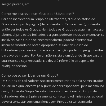
secção privada, etc.
Como me inscrevo num Grupo de Utilizadores?
Para se inscrever num Grupo de Utilizadores, clique no atalho de
Grupos no topo da página (dependendo do Tema em uso), podendo
então ver todos os Grupos. Nem todos os Grupos possuem um acesso
aberto, alguns estão fechados e alguns poderão inclusive encontrar-se
invisíveis. Se o Grupo se encontrar aberto, poderá solicitar sua
inscrição clicando no botão apropriado. O Líder do Grupo de
Utilizadores precisará aprovar a sua inscrição, podendo perguntar-lhe
o motivo do mesmo. Por Favor, não insista a um Líder de Grupo caso a
sua inscrição seja recusada. Ele deverá informá-lo a respeito de
qualquer decisão.
Como posso ser Líder de um Grupo?
Os Grupos de Utilizadores são inicialmente criados pelo Administrador
do Fórum o qual encarrega alguém de ser responsável pelo mesmo, no
caso, o Líder do Grupo. Se está interessado em Criar um Grupo de
Utilizadores, deverá primeiramente contactar o Administrador, ao qual
deverá contactar com uma Mensagem Privada circunstanciada.