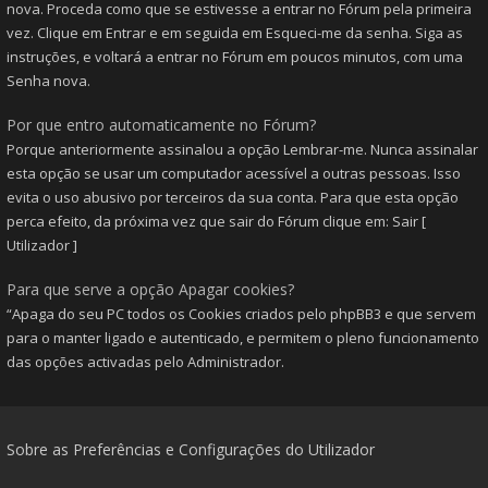
nova. Proceda como que se estivesse a entrar no Fórum pela primeira
vez. Clique em Entrar e em seguida em Esqueci-me da senha. Siga as
instruções, e voltará a entrar no Fórum em poucos minutos, com uma
Senha nova.
Por que entro automaticamente no Fórum?
Porque anteriormente assinalou a opção Lembrar-me. Nunca assinalar
esta opção se usar um computador acessível a outras pessoas. Isso
evita o uso abusivo por terceiros da sua conta. Para que esta opção
perca efeito, da próxima vez que sair do Fórum clique em: Sair [
Utilizador ]
Para que serve a opção Apagar cookies?
“Apaga do seu PC todos os Cookies criados pelo phpBB3 e que servem
para o manter ligado e autenticado, e permitem o pleno funcionamento
das opções activadas pelo Administrador.
Sobre as Preferências e Configurações do Utilizador