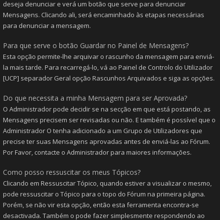
deseja denunciar e verá um botão que serve para denunciar
Mensagens. Clicando ali, será encaminhado às etapas necessárias
para denunciar a mensagem.
Para que serve o botão Guardar no Painel de Mensagens?
Esta opção permite-lhe arquivar o rascunho da mensagem para enviá-
la mais tarde. Para recarregá-lo, vá ao Painel de Controlo do Utilizador
[UCP] separador Geral opção Rascunhos Arquivados e siga as opções.
Do que necessita a minha Mensagem para ser Aprovada?
O Administrador pode decidir se na secção em que está postando, as
Mensagens precisem ser revisadas ou não. E também é possível que o
Administrador O tenha adicionado a um Grupo de Utilizadores que
precise ter suas Mensagens aprovadas antes de enviá-las ao Fórum.
Por Favor, contacte o Administrador para maiores informações.
Como posso ressuscitar os meus Tópicos?
Clicando em Ressuscitar Tópico, quando estiver a visualizar o mesmo,
pode ressuscitar o Tópico para o topo do Fórum na primeira página.
Porém, se não vir esta opção, então esta ferramenta encontra-se
desactivada. Também o pode fazer simplesmente respondendo ao