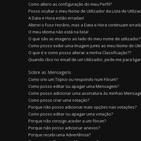
Como altero as configuração do meu Perfil?
Posso ocultar o meu Nome de Utilizador da Lista de Utiliza
A Data e Hora estão erradas!
Alterei o Fuso Horário, mas a Data e Hora continuam errada
O meu idioma não está na lista!
O que são as imagens ao lado do meu nome de utilizador?
Como posso exibir uma Imagem junto ao meu Nome de Util
O que é e como posso alterar a minha Classificação??
Quando clico no email de um Utilizador, pede-me para liga
Sobre as Mensagens
Como crio um Tópico ou respondo num Fórum?
Como posso editar ou apagar uma Mensagem?
Como posso adicionar uma assinatura às minhas Mensag
Como posso criar uma votação?
Porque não posso adicionar mais opções nas votações?
Como posso editar ou apagar uma votação?
Porque não consigo aceder a um fórum?
Porque não posso adicionar anexos?
Porque recebi uma Advertência?