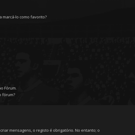
 marcá-lo como favorito?
ao Fórum.
o fórum?
riar mensagens, o registo é obrigatório. No entanto; o