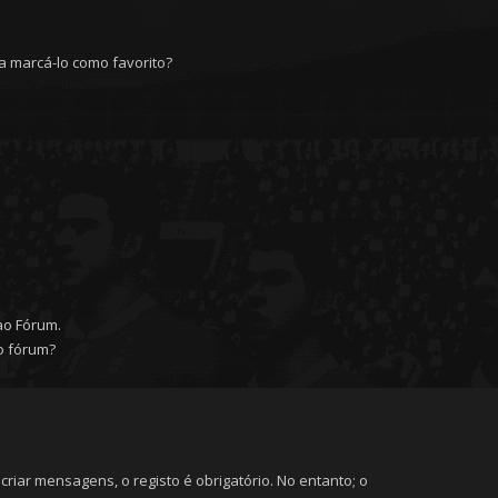
 marcá-lo como favorito?
ao Fórum.
o fórum?
riar mensagens, o registo é obrigatório. No entanto; o