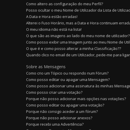
Como altero as configuração do meu Perfil?
Posso ocultar o meu Nome de Utilizador da Lista de Utiliza
A Data e Hora estão erradas!
Alterei o Fuso Horário, mas a Data e Hora continuam errada
O meu idioma não está na lista!
O que são as imagens ao lado do meu nome de utilizador?
Como posso exibir uma Imagem junto ao meu Nome de Util
O que é e como posso alterar a minha Classificação??
Quando clico no email de um Utilizador, pede-me para liga
Sobre as Mensagens
Como crio um Tópico ou respondo num Fórum?
Como posso editar ou apagar uma Mensagem?
Como posso adicionar uma assinatura às minhas Mensag
Como posso criar uma votação?
Porque não posso adicionar mais opções nas votações?
Como posso editar ou apagar uma votação?
Porque não consigo aceder a um fórum?
Porque não posso adicionar anexos?
Porque recebi uma Advertência?