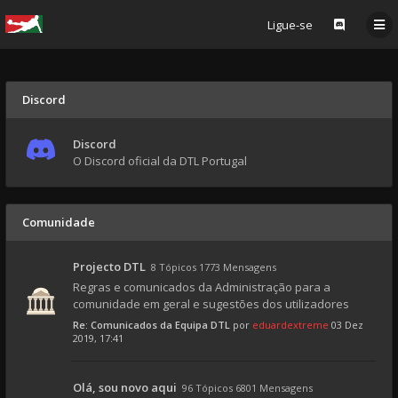
Ligue-se
Discord
Discord
O Discord oficial da DTL Portugal
Comunidade
Projecto DTL
8 Tópicos 1773 Mensagens
Regras e comunicados da Administração para a
comunidade em geral e sugestões dos utilizadores
Re: Comunicados da Equipa DTL
por
eduardextreme
03 Dez
2019, 17:41
Olá, sou novo aqui
96 Tópicos 6801 Mensagens