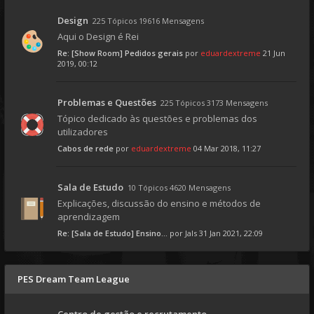
Design
225 Tópicos 19616 Mensagens
Aqui o Design é Rei
Re: [Show Room] Pedidos gerais
por
eduardextreme
21 Jun
2019, 00:12
Problemas e Questões
225 Tópicos 3173 Mensagens
Tópico dedicado às questões e problemas dos
utilizadores
Cabos de rede
por
eduardextreme
04 Mar 2018, 11:27
Sala de Estudo
10 Tópicos 4620 Mensagens
Explicações, discussão do ensino e métodos de
aprendizagem
Re: [Sala de Estudo] Ensino...
por
Jals
31 Jan 2021, 22:09
PES Dream Team League