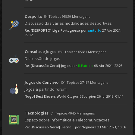
Desporto
54 Tópicos 95629 Mensagens
Discussão das várias modalidades desportivas
Re: [DESPORTO] Liga Portuguesa
por
santorfo
27 Abr 2021,
19:12
Consolas e Jogos
631 Tópicos 65681 Mensagens
Discussão de jogos
Re: [Discussão Geral] Jogos
por
R.Patricio
08 Abr 2021, 22:28
Jogos de Convívio
101 Tópicos 27467 Mensagens
Jogos a partir do fórum
[Jogo] Best Eleven: World C...
por
BScorpion
26 Jul 2018, 01:11
Tecnologias
61 Tópicos 4045 Mensagens
Espaço sobre Informática e Telecomunicações
Re: [Discussão Geral] Tecno...
por
Nogueira
23 Mar 2021, 10:58