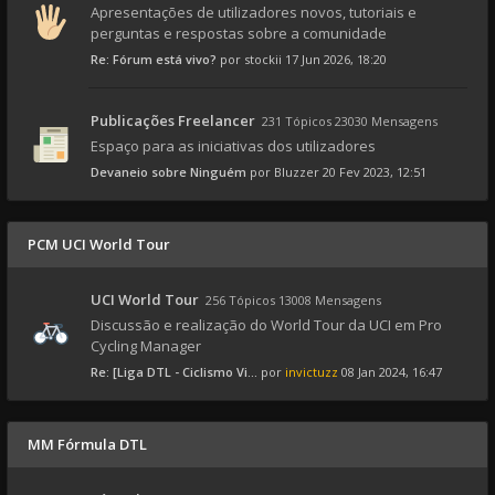
Apresentações de utilizadores novos, tutoriais e
perguntas e respostas sobre a comunidade
Re: Fórum está vivo?
por
stockii
17 Jun 2026, 18:20
Publicações Freelancer
231 Tópicos 23030 Mensagens
Espaço para as iniciativas dos utilizadores
Devaneio sobre Ninguém
por
Bluzzer
20 Fev 2023, 12:51
PCM UCI World Tour
UCI World Tour
256 Tópicos 13008 Mensagens
Discussão e realização do World Tour da UCI em Pro
Cycling Manager
Re: [Liga DTL - Ciclismo Vi...
por
invictuzz
08 Jan 2024, 16:47
MM Fórmula DTL