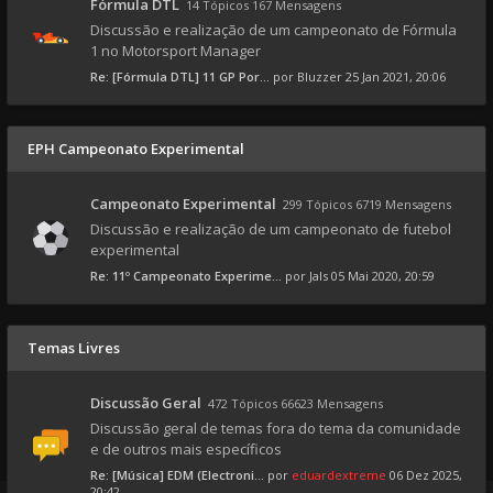
Fórmula DTL
14 Tópicos 167 Mensagens
Discussão e realização de um campeonato de Fórmula
1 no Motorsport Manager
Re: [Fórmula DTL] 11 GP Por...
por
Bluzzer
25 Jan 2021, 20:06
EPH Campeonato Experimental
Campeonato Experimental
299 Tópicos 6719 Mensagens
Discussão e realização de um campeonato de futebol
experimental
Re: 11º Campeonato Experime...
por
Jals
05 Mai 2020, 20:59
Temas Livres
Discussão Geral
472 Tópicos 66623 Mensagens
Discussão geral de temas fora do tema da comunidade
e de outros mais específicos
Re: [Música] EDM (Electroni...
por
eduardextreme
06 Dez 2025,
20:42