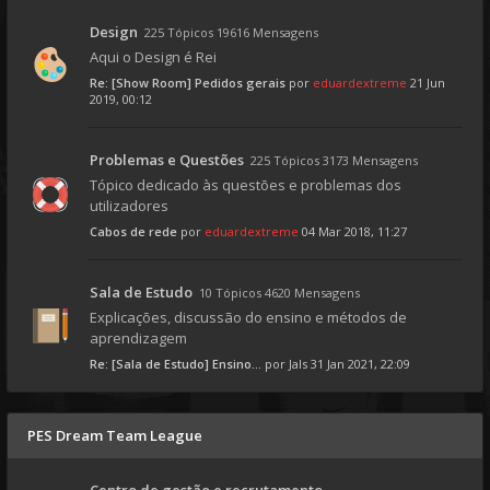
Design
225 Tópicos 19616 Mensagens
Aqui o Design é Rei
Re: [Show Room] Pedidos gerais
por
eduardextreme
21 Jun
2019, 00:12
Problemas e Questões
225 Tópicos 3173 Mensagens
Tópico dedicado às questões e problemas dos
utilizadores
Cabos de rede
por
eduardextreme
04 Mar 2018, 11:27
Sala de Estudo
10 Tópicos 4620 Mensagens
Explicações, discussão do ensino e métodos de
aprendizagem
Re: [Sala de Estudo] Ensino...
por
Jals
31 Jan 2021, 22:09
PES Dream Team League