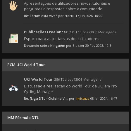
Apresentações de utilizadores novos, tutoriais e
perguntas e respostas sobre a comunidade
Re: Fórum está vivo?
por
stockii
17 Jun 2026, 18:20
Publicações Freelancer
231 Tópicos 23030 Mensagens
Espaço para as iniciativas dos utilizadores
Devaneio sobre Ninguém
por
Bluzzer
20 Fev 2023, 12:51
PCM UCI World Tour
UCI World Tour
256 Tópicos 13008 Mensagens
Discussão e realização do World Tour da UCI em Pro
Cycling Manager
Re: [Liga DTL - Ciclismo Vi...
por
invictuzz
08 Jan 2024, 16:47
MM Fórmula DTL