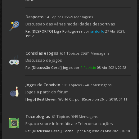
Desporto
54 Tópicos 95629 Mensagens
Discussão das várias modalidades desportivas
Re: [DESPORTO] Liga Portuguesa
por
santorfo
27 Abr 2021,
19:12
Consolas e Jogos
631 Tópicos 65681 Mensagens
Discussão de jogos
Re: [Discussão Geral] Jogos
por
R.Patricio
08 Abr 2021, 22:28
Jogos de Convívio
101 Tópicos 27467 Mensagens
Jogos a partir do fórum
[Jogo] Best Eleven: World C...
por
BScorpion
26 Jul 2018, 01:11
Tecnologias
61 Tópicos 4045 Mensagens
Espaço sobre Informática e Telecomunicações
Re: [Discussão Geral] Tecno...
por
Nogueira
23 Mar 2021, 10:58