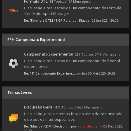
Fórmula DTL
14 Tópicos 167 Mensagens
Discussão e realização de um campeonato de Fórmula
1 no Motorsport Manager
Re: [Fórmula DTL] 11 GP Por...
por
Bluzzer
25 Jan 2021, 20:06
EPH Campeonato Experimental
Campeonato Experimental
299 Tópicos 6719 Mensagens
Discussão e realização de um campeonato de futebol
experimental
Re: 11º Campeonato Experime...
por
Jals
05 Mai 2020, 20:59
Temas Livres
Discussão Geral
472 Tópicos 66623 Mensagens
Discussão geral de temas fora do tema da comunidade
e de outros mais específicos
Re: [Música] EDM (Electroni...
por
eduardextreme
06 Dez 2025,
20:42