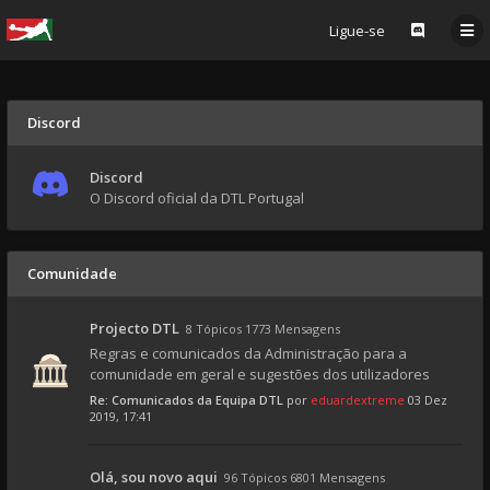
Ligue-se
Discord
Discord
O Discord oficial da DTL Portugal
Comunidade
Projecto DTL
8 Tópicos 1773 Mensagens
Regras e comunicados da Administração para a
comunidade em geral e sugestões dos utilizadores
Re: Comunicados da Equipa DTL
por
eduardextreme
03 Dez
2019, 17:41
Olá, sou novo aqui
96 Tópicos 6801 Mensagens