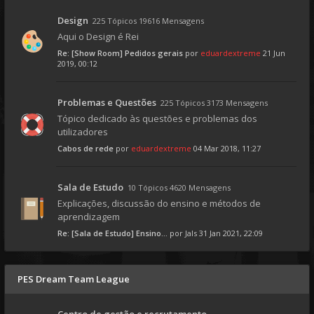
Design
225 Tópicos 19616 Mensagens
Aqui o Design é Rei
Re: [Show Room] Pedidos gerais
por
eduardextreme
21 Jun
2019, 00:12
Problemas e Questões
225 Tópicos 3173 Mensagens
Tópico dedicado às questões e problemas dos
utilizadores
Cabos de rede
por
eduardextreme
04 Mar 2018, 11:27
Sala de Estudo
10 Tópicos 4620 Mensagens
Explicações, discussão do ensino e métodos de
aprendizagem
Re: [Sala de Estudo] Ensino...
por
Jals
31 Jan 2021, 22:09
PES Dream Team League