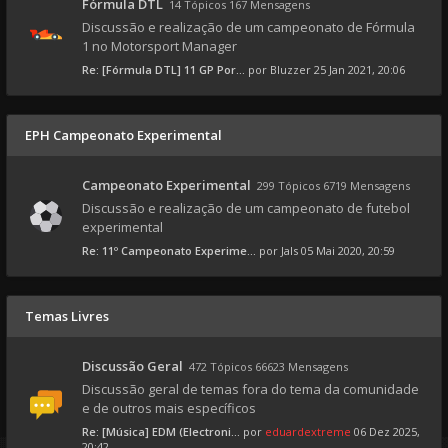
Fórmula DTL
14 Tópicos 167 Mensagens
Discussão e realização de um campeonato de Fórmula
1 no Motorsport Manager
Re: [Fórmula DTL] 11 GP Por...
por
Bluzzer
25 Jan 2021, 20:06
EPH Campeonato Experimental
Campeonato Experimental
299 Tópicos 6719 Mensagens
Discussão e realização de um campeonato de futebol
experimental
Re: 11º Campeonato Experime...
por
Jals
05 Mai 2020, 20:59
Temas Livres
Discussão Geral
472 Tópicos 66623 Mensagens
Discussão geral de temas fora do tema da comunidade
e de outros mais específicos
Re: [Música] EDM (Electroni...
por
eduardextreme
06 Dez 2025,
20:42