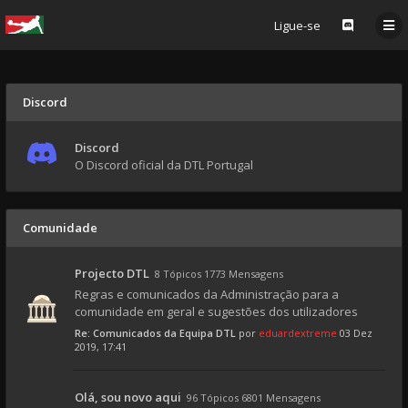
Ligue-se
Discord
Discord
O Discord oficial da DTL Portugal
Comunidade
Projecto DTL
8 Tópicos 1773 Mensagens
Regras e comunicados da Administração para a
comunidade em geral e sugestões dos utilizadores
Re: Comunicados da Equipa DTL
por
eduardextreme
03 Dez
2019, 17:41
Olá, sou novo aqui
96 Tópicos 6801 Mensagens