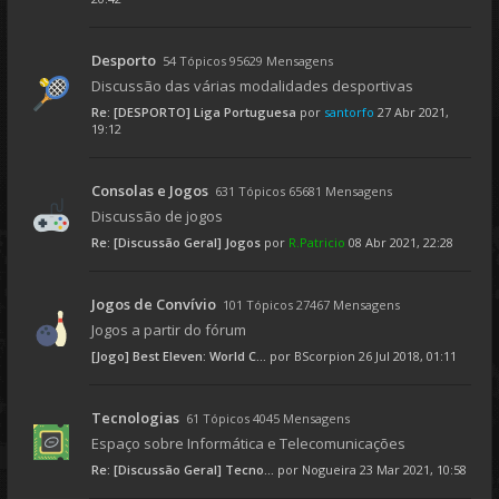
Desporto
54 Tópicos 95629 Mensagens
Discussão das várias modalidades desportivas
Re: [DESPORTO] Liga Portuguesa
por
santorfo
27 Abr 2021,
19:12
Consolas e Jogos
631 Tópicos 65681 Mensagens
Discussão de jogos
Re: [Discussão Geral] Jogos
por
R.Patricio
08 Abr 2021, 22:28
Jogos de Convívio
101 Tópicos 27467 Mensagens
Jogos a partir do fórum
[Jogo] Best Eleven: World C...
por
BScorpion
26 Jul 2018, 01:11
Tecnologias
61 Tópicos 4045 Mensagens
Espaço sobre Informática e Telecomunicações
Re: [Discussão Geral] Tecno...
por
Nogueira
23 Mar 2021, 10:58