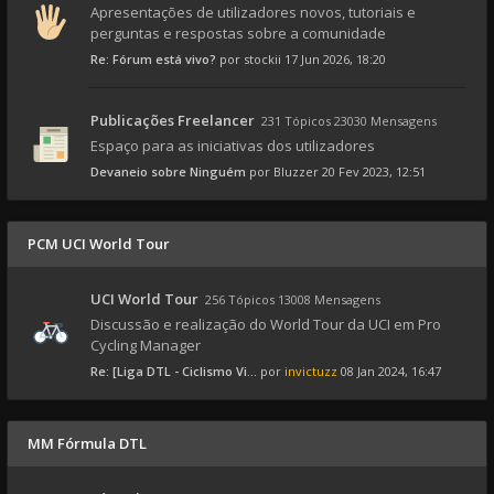
Apresentações de utilizadores novos, tutoriais e
perguntas e respostas sobre a comunidade
Re: Fórum está vivo?
por
stockii
17 Jun 2026, 18:20
Publicações Freelancer
231 Tópicos 23030 Mensagens
Espaço para as iniciativas dos utilizadores
Devaneio sobre Ninguém
por
Bluzzer
20 Fev 2023, 12:51
PCM UCI World Tour
UCI World Tour
256 Tópicos 13008 Mensagens
Discussão e realização do World Tour da UCI em Pro
Cycling Manager
Re: [Liga DTL - Ciclismo Vi...
por
invictuzz
08 Jan 2024, 16:47
MM Fórmula DTL