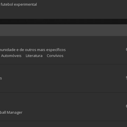
futebol experimental
munidade e de outros mais específicos
Automóveis
Literatura
Convívios
as
ball Manager