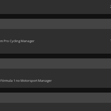
em Pro Cycling Manager
 Fórmula 1 no Motorsport Manager