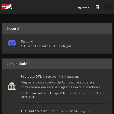
Ligue-se
Discord
Discord
O Discord oficial da DTL Portugal
Comunidade
Projecto DTL
8 Tópicos 1773 Mensagens
Regras e comunicados da Administração para a
comunidade em geral e sugestões dos utilizadores
Re: Comunicados da Equipa DTL
por
eduardextreme
03 Dez
2019, 17:41
Olá, sou novo aqui
96 Tópicos 6801 Mensagens