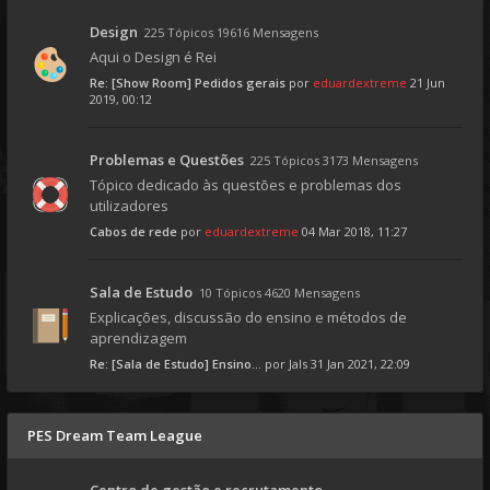
Design
225 Tópicos 19616 Mensagens
Aqui o Design é Rei
Re: [Show Room] Pedidos gerais
por
eduardextreme
21 Jun
2019, 00:12
Problemas e Questões
225 Tópicos 3173 Mensagens
Tópico dedicado às questões e problemas dos
utilizadores
Cabos de rede
por
eduardextreme
04 Mar 2018, 11:27
Sala de Estudo
10 Tópicos 4620 Mensagens
Explicações, discussão do ensino e métodos de
aprendizagem
Re: [Sala de Estudo] Ensino...
por
Jals
31 Jan 2021, 22:09
PES Dream Team League