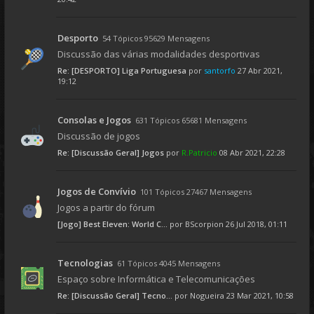
Desporto
54 Tópicos 95629 Mensagens
Discussão das várias modalidades desportivas
Re: [DESPORTO] Liga Portuguesa
por
santorfo
27 Abr 2021,
19:12
Consolas e Jogos
631 Tópicos 65681 Mensagens
Discussão de jogos
Re: [Discussão Geral] Jogos
por
R.Patricio
08 Abr 2021, 22:28
Jogos de Convívio
101 Tópicos 27467 Mensagens
Jogos a partir do fórum
[Jogo] Best Eleven: World C...
por
BScorpion
26 Jul 2018, 01:11
Tecnologias
61 Tópicos 4045 Mensagens
Espaço sobre Informática e Telecomunicações
Re: [Discussão Geral] Tecno...
por
Nogueira
23 Mar 2021, 10:58