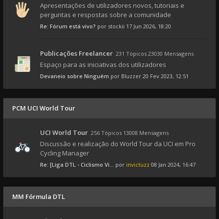
Apresentações de utilizadores novos, tutoriais e
perguntas e respostas sobre a comunidade
Re: Fórum está vivo?
por
stockii
17 Jun 2026, 18:20
Publicações Freelancer
231 Tópicos 23030 Mensagens
Espaço para as iniciativas dos utilizadores
Devaneio sobre Ninguém
por
Bluzzer
20 Fev 2023, 12:51
PCM UCI World Tour
UCI World Tour
256 Tópicos 13008 Mensagens
Discussão e realização do World Tour da UCI em Pro
Cycling Manager
Re: [Liga DTL - Ciclismo Vi...
por
invictuzz
08 Jan 2024, 16:47
MM Fórmula DTL