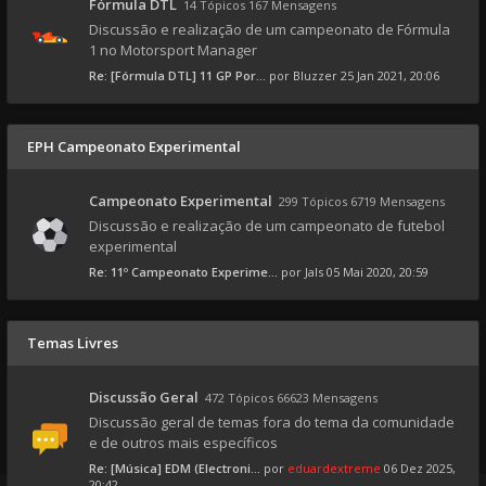
Fórmula DTL
14 Tópicos 167 Mensagens
Discussão e realização de um campeonato de Fórmula
1 no Motorsport Manager
Re: [Fórmula DTL] 11 GP Por...
por
Bluzzer
25 Jan 2021, 20:06
EPH Campeonato Experimental
Campeonato Experimental
299 Tópicos 6719 Mensagens
Discussão e realização de um campeonato de futebol
experimental
Re: 11º Campeonato Experime...
por
Jals
05 Mai 2020, 20:59
Temas Livres
Discussão Geral
472 Tópicos 66623 Mensagens
Discussão geral de temas fora do tema da comunidade
e de outros mais específicos
Re: [Música] EDM (Electroni...
por
eduardextreme
06 Dez 2025,
20:42