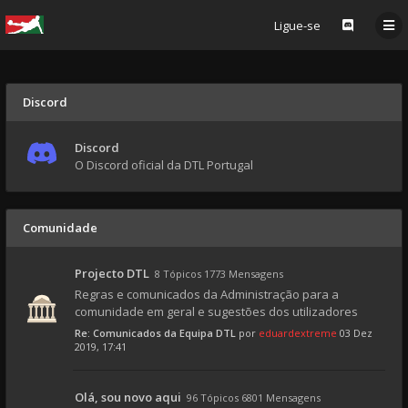
Ligue-se
Discord
Discord
O Discord oficial da DTL Portugal
Comunidade
Projecto DTL
8 Tópicos 1773 Mensagens
Regras e comunicados da Administração para a
comunidade em geral e sugestões dos utilizadores
Re: Comunicados da Equipa DTL
por
eduardextreme
03 Dez
2019, 17:41
Olá, sou novo aqui
96 Tópicos 6801 Mensagens