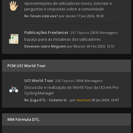
Apresentações de utilizadores novos, tutoriais e
perguntas e respostas sobre a comunidade
Re: Fórum está vivo?
por
stockii
17 Jun 2026, 18:20
Publicações Freelancer
231 Tópicos 23030 Mensagens
Espaço para as iniciativas dos utilizadores
Devaneio sobre Ninguém
por
Bluzzer
20 Fev 2023, 12:51
PCM UCI World Tour
UCI World Tour
256 Tópicos 13008 Mensagens
Discussão e realização do World Tour da UCI em Pro
Cycling Manager
Re: [Liga DTL - Ciclismo Vi...
por
invictuzz
08 Jan 2024, 16:47
MM Fórmula DTL