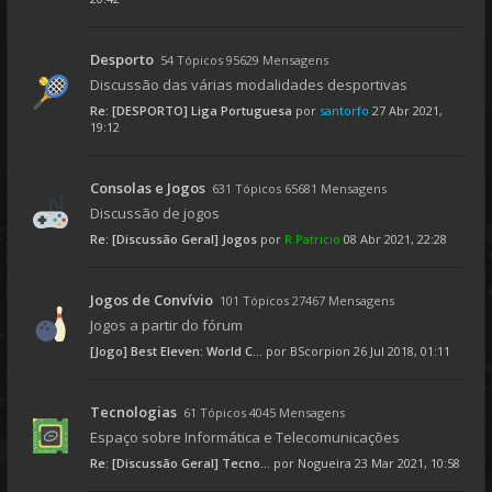
Desporto
54 Tópicos 95629 Mensagens
Discussão das várias modalidades desportivas
Re: [DESPORTO] Liga Portuguesa
por
santorfo
27 Abr 2021,
19:12
Consolas e Jogos
631 Tópicos 65681 Mensagens
Discussão de jogos
Re: [Discussão Geral] Jogos
por
R.Patricio
08 Abr 2021, 22:28
Jogos de Convívio
101 Tópicos 27467 Mensagens
Jogos a partir do fórum
[Jogo] Best Eleven: World C...
por
BScorpion
26 Jul 2018, 01:11
Tecnologias
61 Tópicos 4045 Mensagens
Espaço sobre Informática e Telecomunicações
Re: [Discussão Geral] Tecno...
por
Nogueira
23 Mar 2021, 10:58