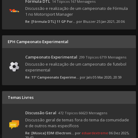
Fórmula DTL
14 Tópicos 167 Mensagens
Discussão e realização de um campeonato de Fórmula
1 no Motorsport Manager
Re: [Fórmula DTL] 11 GP Por...
por
Bluzzer
25 Jan 2021, 20:06
EPH Campeonato Experimental
Campeonato Experimental
299 Tópicos 6719 Mensagens
Discussão e realização de um campeonato de futebol
experimental
Re: 11º Campeonato Experime...
por
Jals
05 Mai 2020, 20:59
Temas Livres
Discussão Geral
472 Tópicos 66623 Mensagens
Discussão geral de temas fora do tema da comunidade
e de outros mais específicos
Re: [Música] EDM (Electroni...
por
eduardextreme
06 Dez 2025,
20:42