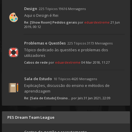
Design
225 Tópicos 19616 Mensagens
Aqui o Design é Rei
Re: [Show Room] Pedidos gerais
por
eduardextreme
21 Jun
2019, 00:12
Problemas e Questões
225 Tópicos 3173 Mensagens
Tópico dedicado às questões e problemas dos
utilizadores
Cabos de rede
por
eduardextreme
04 Mar 2018, 11:27
Sala de Estudo
10 Tópicos 4620 Mensagens
Explicações, discussão do ensino e métodos de
aprendizagem
Re: [Sala de Estudo] Ensino...
por
Jals
31 Jan 2021, 22:09
PES Dream Team League