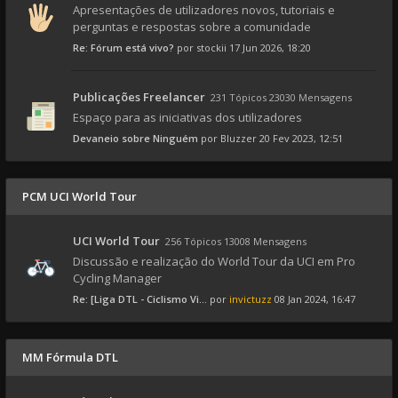
Apresentações de utilizadores novos, tutoriais e
perguntas e respostas sobre a comunidade
Re: Fórum está vivo?
por
stockii
17 Jun 2026, 18:20
Publicações Freelancer
231 Tópicos 23030 Mensagens
Espaço para as iniciativas dos utilizadores
Devaneio sobre Ninguém
por
Bluzzer
20 Fev 2023, 12:51
PCM UCI World Tour
UCI World Tour
256 Tópicos 13008 Mensagens
Discussão e realização do World Tour da UCI em Pro
Cycling Manager
Re: [Liga DTL - Ciclismo Vi...
por
invictuzz
08 Jan 2024, 16:47
MM Fórmula DTL