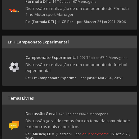
Fórmula DTL
14 Tópicos 167 Mensagens
Discussão e realização de um campeonato de Fórmula
1 no Motorsport Manager
Re: [Fórmula DTL] 11 GP Por...
por
Bluzzer
25 Jan 2021, 20:06
EPH Campeonato Experimental
Campeonato Experimental
299 Tópicos 6719 Mensagens
Discussão e realização de um campeonato de futebol
experimental
Re: 11º Campeonato Experime...
por
Jals
05 Mai 2020, 20:59
Temas Livres
Discussão Geral
472 Tópicos 66623 Mensagens
Discussão geral de temas fora do tema da comunidade
e de outros mais específicos
Re: [Música] EDM (Electroni...
por
eduardextreme
06 Dez 2025,
20:42