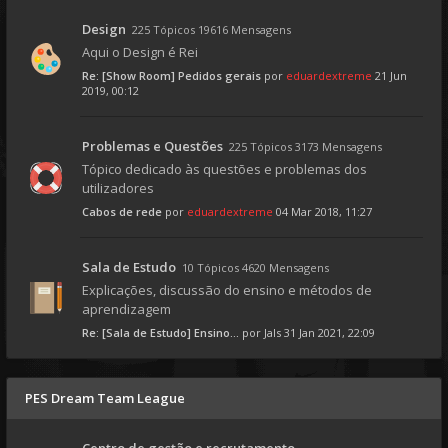
Design
225 Tópicos 19616 Mensagens
Aqui o Design é Rei
Re: [Show Room] Pedidos gerais
por
eduardextreme
21 Jun
2019, 00:12
Problemas e Questões
225 Tópicos 3173 Mensagens
Tópico dedicado às questões e problemas dos
utilizadores
Cabos de rede
por
eduardextreme
04 Mar 2018, 11:27
Sala de Estudo
10 Tópicos 4620 Mensagens
Explicações, discussão do ensino e métodos de
aprendizagem
Re: [Sala de Estudo] Ensino...
por
Jals
31 Jan 2021, 22:09
PES Dream Team League