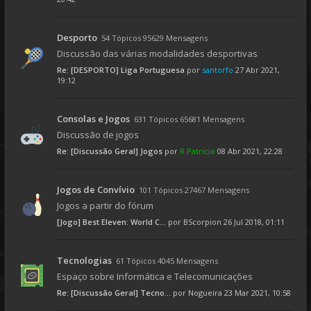
Desporto
54 Tópicos 95629 Mensagens
Discussão das várias modalidades desportivas
Re: [DESPORTO] Liga Portuguesa
por
santorfo
27 Abr 2021,
19:12
Consolas e Jogos
631 Tópicos 65681 Mensagens
Discussão de jogos
Re: [Discussão Geral] Jogos
por
R.Patricio
08 Abr 2021, 22:28
Jogos de Convívio
101 Tópicos 27467 Mensagens
Jogos a partir do fórum
[Jogo] Best Eleven: World C...
por
BScorpion
26 Jul 2018, 01:11
Tecnologias
61 Tópicos 4045 Mensagens
Espaço sobre Informática e Telecomunicações
Re: [Discussão Geral] Tecno...
por
Nogueira
23 Mar 2021, 10:58