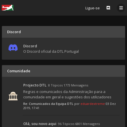
Ligue-se
Discord
Discord
O Discord oficial da DTL Portugal
Comunidade
Projecto DTL
8 Tópicos 1773 Mensagens
Regras e comunicados da Administração para a
comunidade em geral e sugestões dos utilizadores
Re: Comunicados da Equipa DTL
por
eduardextreme
03 Dez
2019, 17:41
Olá, sou novo aqui
96 Tópicos 6801 Mensagens