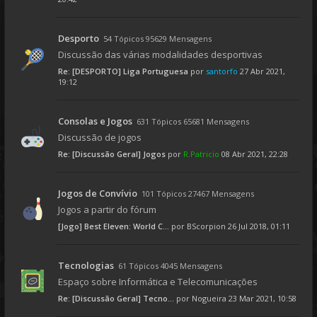
Desporto
54 Tópicos 95629 Mensagens
Discussão das várias modalidades desportivas
Re: [DESPORTO] Liga Portuguesa
por
santorfo
27 Abr 2021,
19:12
Consolas e Jogos
631 Tópicos 65681 Mensagens
Discussão de jogos
Re: [Discussão Geral] Jogos
por
R.Patricio
08 Abr 2021, 22:28
Jogos de Convívio
101 Tópicos 27467 Mensagens
Jogos a partir do fórum
[Jogo] Best Eleven: World C...
por
BScorpion
26 Jul 2018, 01:11
Tecnologias
61 Tópicos 4045 Mensagens
Espaço sobre Informática e Telecomunicações
Re: [Discussão Geral] Tecno...
por
Nogueira
23 Mar 2021, 10:58