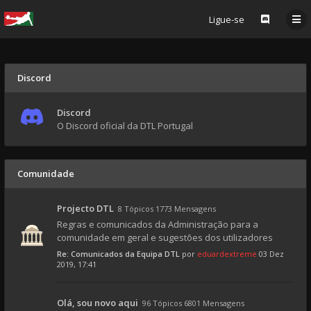
Ligue-se
Discord
Discord
O Discord oficial da DTL Portugal
Comunidade
Projecto DTL
8 Tópicos 1773 Mensagens
Regras e comunicados da Administração para a
comunidade em geral e sugestões dos utilizadores
Re: Comunicados da Equipa DTL
por
eduardextreme
03 Dez
2019, 17:41
Olá, sou novo aqui
96 Tópicos 6801 Mensagens