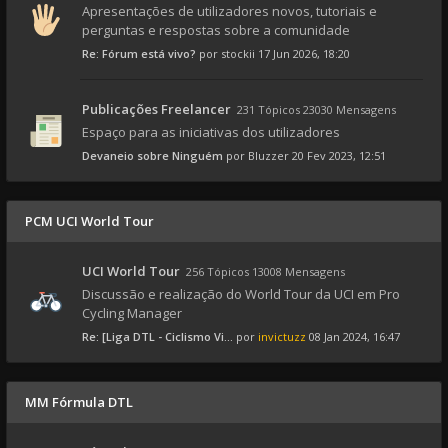
Apresentações de utilizadores novos, tutoriais e
perguntas e respostas sobre a comunidade
Re: Fórum está vivo?
por
stockii
17 Jun 2026, 18:20
Publicações Freelancer
231 Tópicos 23030 Mensagens
Espaço para as iniciativas dos utilizadores
Devaneio sobre Ninguém
por
Bluzzer
20 Fev 2023, 12:51
PCM UCI World Tour
UCI World Tour
256 Tópicos 13008 Mensagens
Discussão e realização do World Tour da UCI em Pro
Cycling Manager
Re: [Liga DTL - Ciclismo Vi...
por
invictuzz
08 Jan 2024, 16:47
MM Fórmula DTL