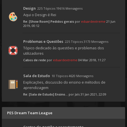
Design
225 Tópicos 19616 Mensagens
Aqui o Design é Rei
Re: [Show Room] Pedidos gerais
por
eduardextreme
21 Jun
2019, 00:12
Problemas e Questões
225 Tópicos 3173 Mensagens
Tópico dedicado às questões e problemas dos
utilizadores
Cabos de rede
por
eduardextreme
04 Mar 2018, 11:27
Sala de Estudo
10 Tópicos 4620 Mensagens
Explicações, discussão do ensino e métodos de
aprendizagem
Re: [Sala de Estudo] Ensino...
por
Jals
31 Jan 2021, 22:09
PES Dream Team League