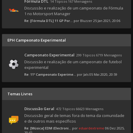
Fórmula DTL
14 Tópicos 167 Mensagens
Discussão e realização de um campeonato de Fórmula
1 no Motorsport Manager
Re: [Fórmula DTL] 11 GP Por...
por
Bluzzer
25 Jan 2021, 20:06
EPH Campeonato Experimental
Campeonato Experimental
299 Tópicos 6719 Mensagens
Discussão e realização de um campeonato de futebol
experimental
Re: 11º Campeonato Experime...
por
Jals
05 Mai 2020, 20:59
Temas Livres
Discussão Geral
472 Tópicos 66623 Mensagens
Discussão geral de temas fora do tema da comunidade
e de outros mais específicos
Re: [Música] EDM (Electroni...
por
eduardextreme
06 Dez 2025,
20:42