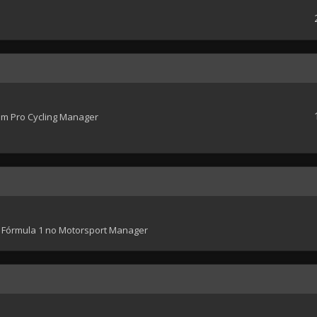
em Pro Cycling Manager
 Fórmula 1 no Motorsport Manager