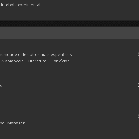
futebol experimental
munidade e de outros mais específicos
Automóveis
Literatura
Convívios
as
ball Manager