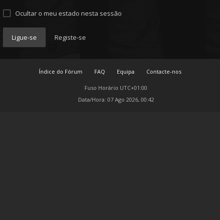
Ocultar o meu estado nesta sessão
Ligue-se
Registe-se
Índice do Fórum
FAQ
Equipa
Contacte-nos
Fuso Horário
UTC+01:00
Data/Hora: 07 Ago 2026, 00:42