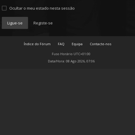
Ocultar o meu estado nesta sessão
Ligue-se
Registe-se
Índice do Fórum
FAQ
Equipa
Contacte-nos
Fuso Horário
UTC+01:00
Data/Hora: 08 Ago 2026, 07:06