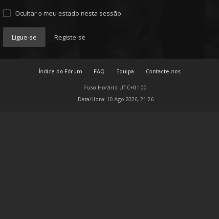
Ocultar o meu estado nesta sessão
Ligue-se
Registe-se
Índice do Fórum
FAQ
Equipa
Contacte-nos
Fuso Horário
UTC+01:00
Data/Hora: 10 Ago 2026, 21:26