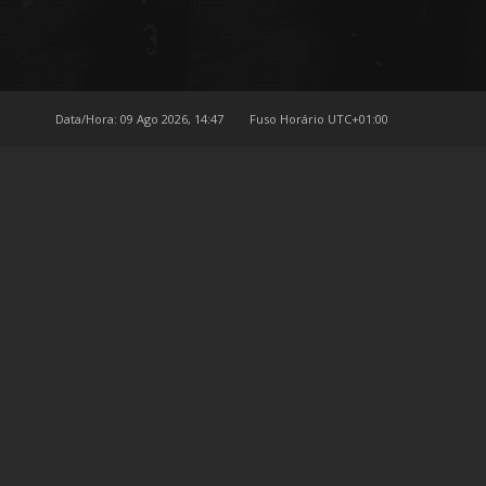
Data/Hora: 09 Ago 2026, 14:47
Fuso Horário
UTC+01:00