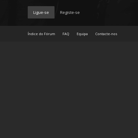
Ligue-se
Registe-se
Índice do Fórum
FAQ
Equipa
Contacte-nos