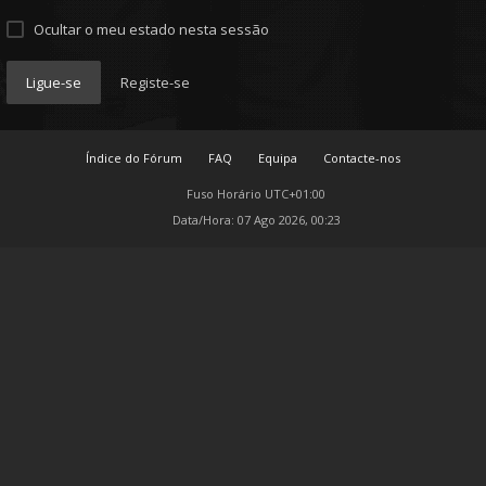
Ocultar o meu estado nesta sessão
Ligue-se
Registe-se
Índice do Fórum
FAQ
Equipa
Contacte-nos
Fuso Horário
UTC+01:00
Data/Hora: 07 Ago 2026, 00:23