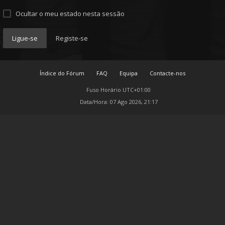
Ocultar o meu estado nesta sessão
Ligue-se
Registe-se
Índice do Fórum
FAQ
Equipa
Contacte-nos
Fuso Horário
UTC+01:00
Data/Hora: 07 Ago 2026, 21:17