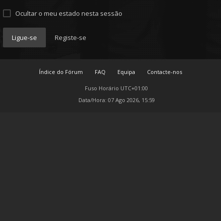
Ocultar o meu estado nesta sessão
Ligue-se
Registe-se
Índice do Fórum
FAQ
Equipa
Contacte-nos
Fuso Horário
UTC+01:00
Data/Hora: 07 Ago 2026, 15:59