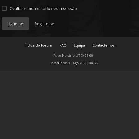
Ocultar o meu estado nesta sessão
Ligue-se
Registe-se
Índice do Fórum
FAQ
Equipa
Contacte-nos
Fuso Horário
UTC+01:00
Data/Hora: 09 Ago 2026, 04:56