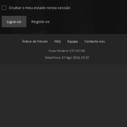
Ocultar o meu estado nesta sessão
Ligue-se
Registe-se
Índice do Fórum
FAQ
Equipa
Contacte-nos
Fuso Horário
UTC+01:00
Data/Hora: 07 Ago 2026, 05:32