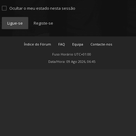
Ocultar o meu estado nesta sessão
Ligue-se
Registe-se
Índice do Fórum
FAQ
Equipa
Contacte-nos
Fuso Horário
UTC+01:00
Data/Hora: 09 Ago 2026, 06:45