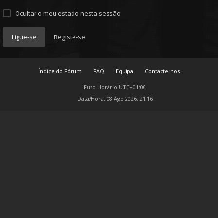
Ocultar o meu estado nesta sessão
Ligue-se
Registe-se
Índice do Fórum
FAQ
Equipa
Contacte-nos
Fuso Horário
UTC+01:00
Data/Hora: 08 Ago 2026, 21:16