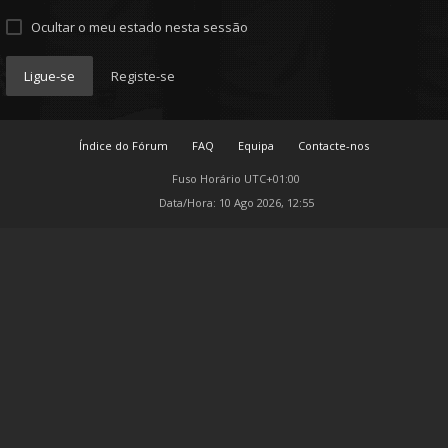
Ocultar o meu estado nesta sessão
Ligue-se
Registe-se
Índice do Fórum
FAQ
Equipa
Contacte-nos
Fuso Horário
UTC+01:00
Data/Hora: 10 Ago 2026, 12:55