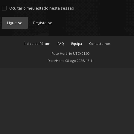
Ocultar o meu estado nesta sessão
Ligue-se
Registe-se
Índice do Fórum
FAQ
Equipa
Contacte-nos
Fuso Horário
UTC+01:00
Data/Hora: 08 Ago 2026, 18:11