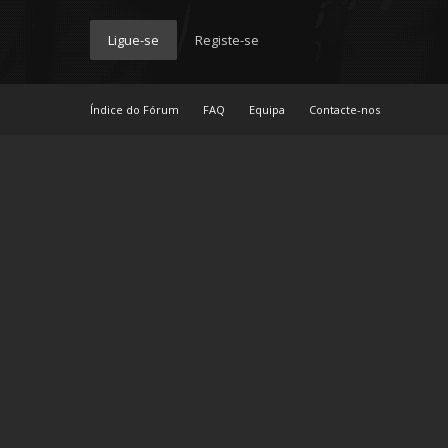
Ligue-se
Registe-se
Índice do Fórum
FAQ
Equipa
Contacte-nos