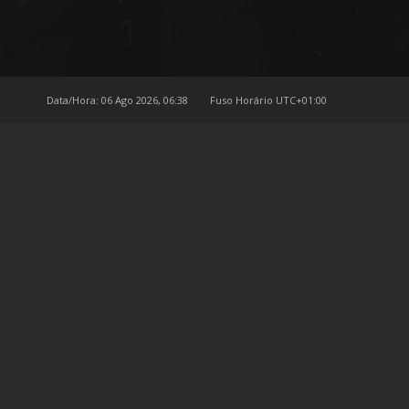
Data/Hora: 06 Ago 2026, 06:38
Fuso Horário
UTC+01:00