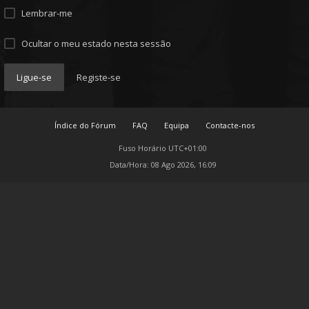
Lembrar-me
Ocultar o meu estado nesta sessão
Ligue-se
Registe-se
Índice do Fórum
FAQ
Equipa
Contacte-nos
Fuso Horário
UTC+01:00
Data/Hora: 08 Ago 2026, 16:09