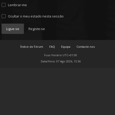
Lembrar-me
Ocultar o meu estado nesta sessão
Ligue-se
Registe-se
Índice do Fórum
FAQ
Equipa
Contacte-nos
Fuso Horário
UTC+01:00
Data/Hora: 07 Ago 2026, 15:56