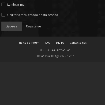
Lembrar-me
Ocultar o meu estado nesta sessão
Ligue-se
Registe-se
Índice do Fórum
FAQ
Equipa
Contacte-nos
Fuso Horário
UTC+01:00
Data/Hora: 08 Ago 2026, 17:57