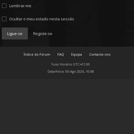
Lembrar-me
Ocultar o meu estado nesta sessão
Ligue-se
Registe-se
Índice do Fórum
FAQ
Equipa
Contacte-nos
Fuso Horário
UTC+01:00
Data/Hora: 06 Ago 2026, 10:08