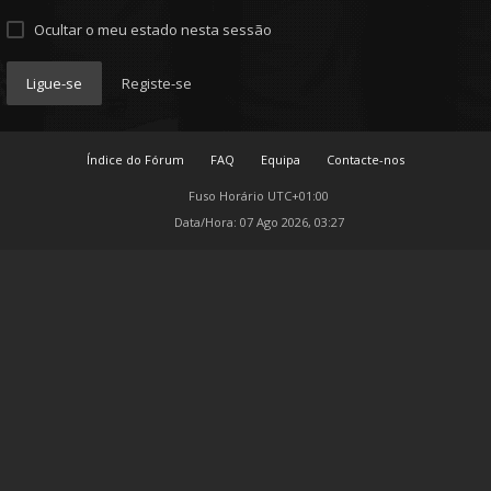
Ocultar o meu estado nesta sessão
Ligue-se
Registe-se
Índice do Fórum
FAQ
Equipa
Contacte-nos
Fuso Horário
UTC+01:00
Data/Hora: 07 Ago 2026, 03:27