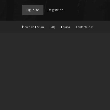
Ligue-se
Registe-se
Índice do Fórum
FAQ
Equipa
Contacte-nos