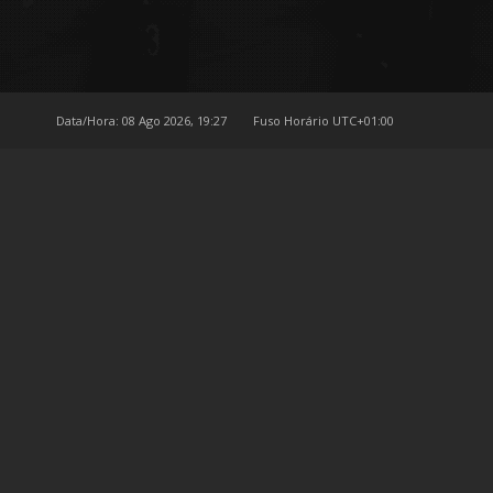
Data/Hora: 08 Ago 2026, 19:27
Fuso Horário
UTC+01:00