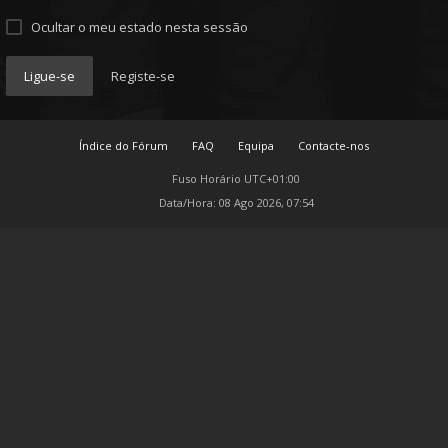
Ocultar o meu estado nesta sessão
Ligue-se
Registe-se
Índice do Fórum
FAQ
Equipa
Contacte-nos
Fuso Horário
UTC+01:00
Data/Hora: 08 Ago 2026, 07:54