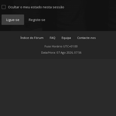
Ocultar o meu estado nesta sessão
Ligue-se
Registe-se
Índice do Fórum
FAQ
Equipa
Contacte-nos
Fuso Horário
UTC+01:00
Data/Hora: 07 Ago 2026, 07:56