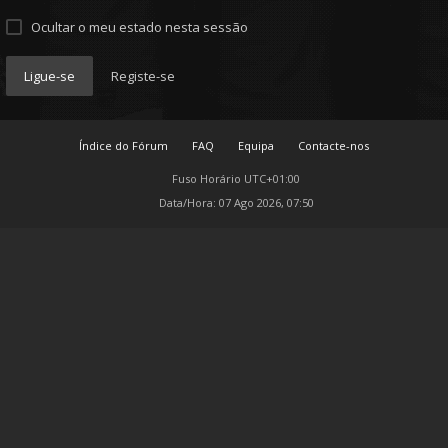
Ocultar o meu estado nesta sessão
Ligue-se
Registe-se
Índice do Fórum
FAQ
Equipa
Contacte-nos
Fuso Horário
UTC+01:00
Data/Hora: 07 Ago 2026, 07:50