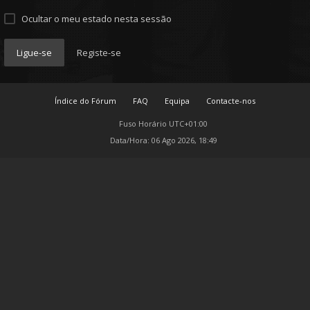
Ocultar o meu estado nesta sessão
Ligue-se
Registe-se
Índice do Fórum
FAQ
Equipa
Contacte-nos
Fuso Horário
UTC+01:00
Data/Hora: 06 Ago 2026, 18:49