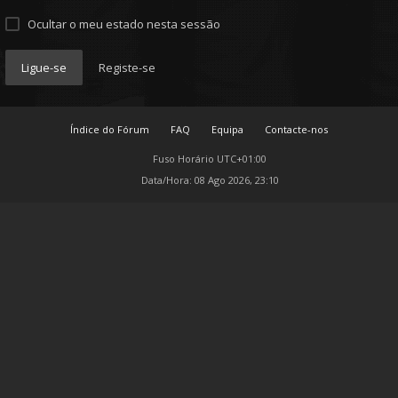
Ocultar o meu estado nesta sessão
Ligue-se
Registe-se
Índice do Fórum
FAQ
Equipa
Contacte-nos
Fuso Horário
UTC+01:00
Data/Hora: 08 Ago 2026, 23:10