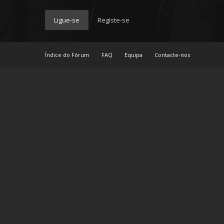
Ligue-se
Registe-se
Índice do Fórum
FAQ
Equipa
Contacte-nos