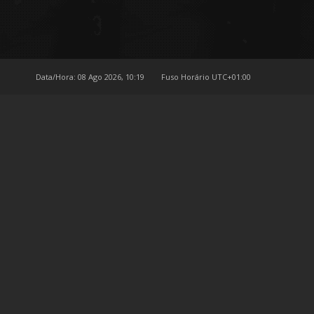
Data/Hora: 08 Ago 2026, 10:19
Fuso Horário
UTC+01:00