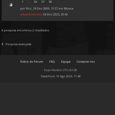
1
...
36
37
38
por
Ricc
, 24 Dez 2009, 13:57 em
Música
eduardextreme
06 Dez 2025, 20:42
A pesquisa encontrou 2 resultados
Pesquisa avançada
Índice do Fórum
FAQ
Equipa
Contacte-nos
Fuso Horário
UTC+01:00
Data/Hora: 10 Ago 2026, 11:48