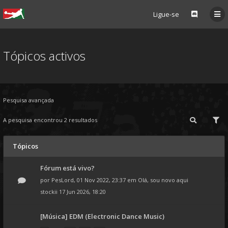
Ligue-se
Tópicos activos
Pesquisa avançada
A pesquisa encontrou 2 resultados
Tópicos
Fórum está vivo?
por
PesLord
, 01 Nov 2022, 23:37 em
Olá, sou novo aqui
stockii
17 Jun 2026, 18:20
[Música] EDM (Electronic Dance Music)