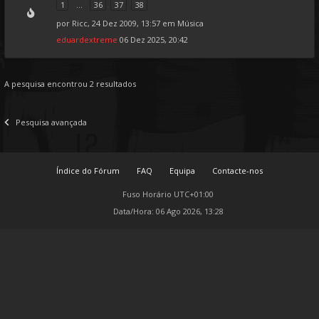
1
...
36
37
38
por
Ricc
, 24 Dez 2009, 13:57 em
Música
eduardextreme
06 Dez 2025, 20:42
A pesquisa encontrou 2 resultados
Pesquisa avançada
Índice do Fórum
FAQ
Equipa
Contacte-nos
Fuso Horário
UTC+01:00
Data/Hora: 06 Ago 2026, 13:28