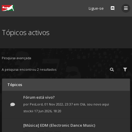
Ligue-se
Tópicos activos
Pesquisa avançada
A pesquisa encontrou 2 resultados
Tópicos
Fórum está vivo?
por
PesLord
, 01 Nov 2022, 23:37 em
Olá, sou novo aqui
stockii
17 Jun 2026, 18:20
[Música] EDM (Electronic Dance Music)