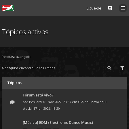
Ligue-se
Tópicos activos
Pesquisa avançada
A pesquisa encontrou 2 resultados
Tópicos
Fórum está vivo?
por
PesLord
, 01 Nov 2022, 23:37 em
Olá, sou novo aqui
stockii
17 Jun 2026, 18:20
[Música] EDM (Electronic Dance Music)