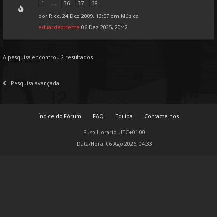
1
...
36
37
38
por
Ricc
, 24 Dez 2009, 13:57 em
Música
eduardextreme
06 Dez 2025, 20:42
A pesquisa encontrou 2 resultados
Pesquisa avançada
Índice do Fórum
FAQ
Equipa
Contacte-nos
Fuso Horário
UTC+01:00
Data/Hora: 06 Ago 2026, 04:33