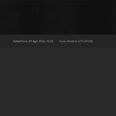
Data/Hora: 09 Ago 2026, 12:05
Fuso Horário
UTC+01:00