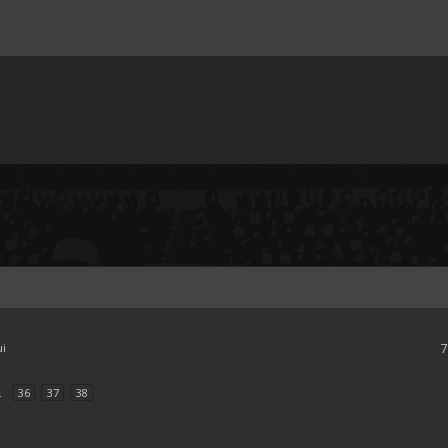
ui
.
36
37
38