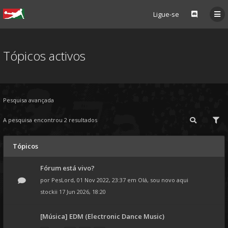
Ligue-se
Tópicos activos
Pesquisa avançada
A pesquisa encontrou 2 resultados
Tópicos
Fórum está vivo?
por
PesLord
, 01 Nov 2022, 23:37 em
Olá, sou novo aqui
stockii
17 Jun 2026, 18:20
[Música] EDM (Electronic Dance Music)