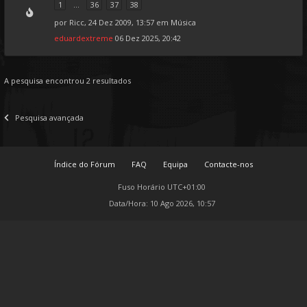
1
...
36
37
38
por
Ricc
, 24 Dez 2009, 13:57 em
Música
eduardextreme
06 Dez 2025, 20:42
A pesquisa encontrou 2 resultados
Pesquisa avançada
Índice do Fórum
FAQ
Equipa
Contacte-nos
Fuso Horário
UTC+01:00
Data/Hora: 10 Ago 2026, 10:57