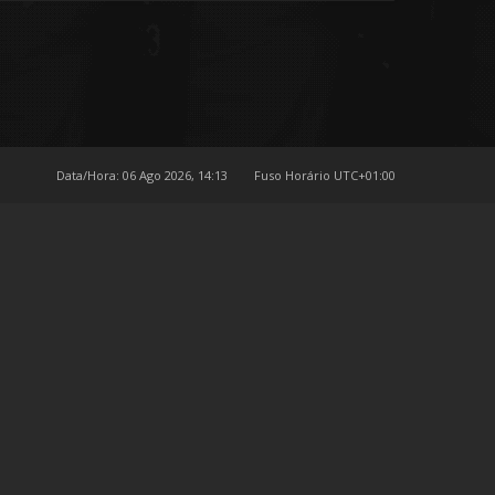
Data/Hora: 06 Ago 2026, 14:13
Fuso Horário
UTC+01:00