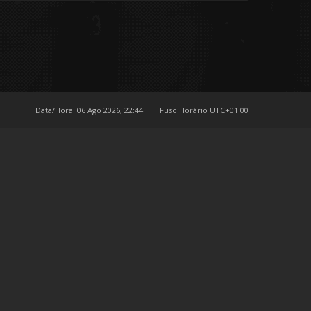
Data/Hora: 06 Ago 2026, 22:44
Fuso Horário
UTC+01:00