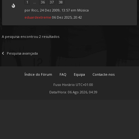
1
...
36
37
38
por
Ricc
, 24 Dez 2009, 13:57 em
Música
eduardextreme
06 Dez 2025, 20:42
A pesquisa encontrou 2 resultados
Pesquisa avançada
Índice do Fórum
FAQ
Equipa
Contacte-nos
Fuso Horário
UTC+01:00
Data/Hora: 06 Ago 2026, 04:39