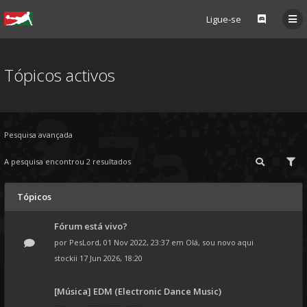
Ligue-se
Tópicos activos
Pesquisa avançada
A pesquisa encontrou 2 resultados
Tópicos
Fórum está vivo?
por
PesLord
, 01 Nov 2022, 23:37 em
Olá, sou novo aqui
stockii
17 Jun 2026, 18:20
[Música] EDM (Electronic Dance Music)