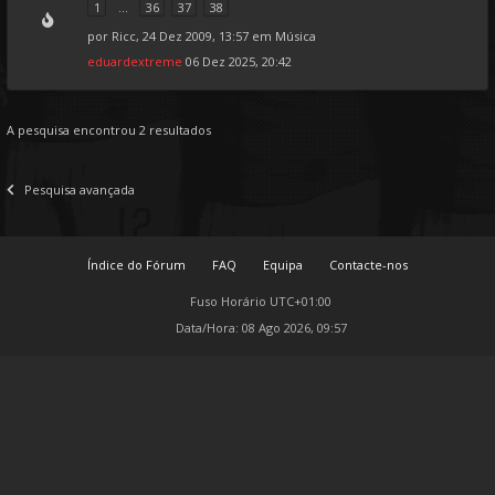
1
...
36
37
38
por
Ricc
, 24 Dez 2009, 13:57 em
Música
eduardextreme
06 Dez 2025, 20:42
A pesquisa encontrou 2 resultados
Pesquisa avançada
Índice do Fórum
FAQ
Equipa
Contacte-nos
Fuso Horário
UTC+01:00
Data/Hora: 08 Ago 2026, 09:57