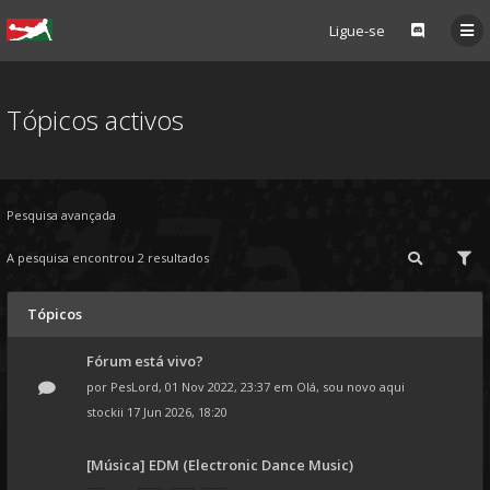
Ligue-se
Tópicos activos
Pesquisa avançada
A pesquisa encontrou 2 resultados
Tópicos
Fórum está vivo?
por
PesLord
, 01 Nov 2022, 23:37 em
Olá, sou novo aqui
stockii
17 Jun 2026, 18:20
[Música] EDM (Electronic Dance Music)