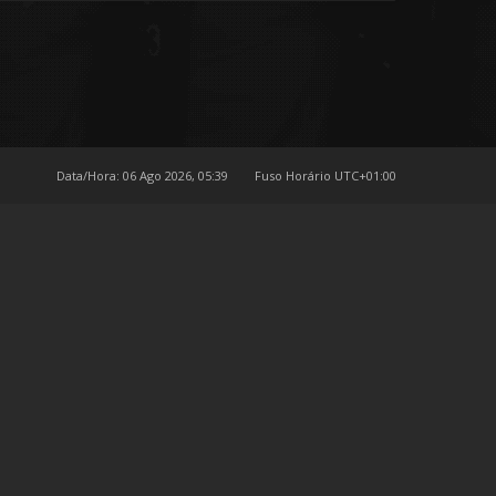
Data/Hora: 06 Ago 2026, 05:39
Fuso Horário
UTC+01:00