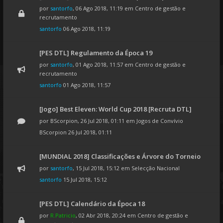
por
santorfo
, 06 Ago 2018, 11:19 em
Centro de gestão e
recrutamento
santorfo
06 Ago 2018, 11:19
[PES DTL] Regulamento da Época 19
por
santorfo
, 01 Ago 2018, 11:57 em
Centro de gestão e
recrutamento
santorfo
01 Ago 2018, 11:57
[Jogo] Best Eleven: World Cup 2018 [Recruta DTL]
por
BScorpion
, 26 Jul 2018, 01:11 em
Jogos de Convívio
BScorpion
26 Jul 2018, 01:11
[MUNDIAL 2018] Classificações e Árvore do Torneio
por
santorfo
, 15 Jul 2018, 15:12 em
Selecção Nacional
santorfo
15 Jul 2018, 15:12
[PES DTL] Calendário da Época 18
por
R.Patricio
, 02 Abr 2018, 20:24 em
Centro de gestão e