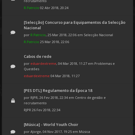
recrutamento
R.Patricio
02 Abr 2018, 20:24
[Selecção] Concurso para Equipamentos da Selecção
Nacional
por
R.Patricio
, 25 Mar 2018, 22:06 em
Selecção Nacional
R.Patricio
25 Mar 2018, 22:06
Cabos de rede
por
eduardextreme
, 04 Mar 2018, 11:27 em
Problemas e
Questões
eduardextreme
04 Mar 2018, 11:27
[PES DTL] Regulamento da Época 18
por
RJPR
, 26 Fev 2018, 22:34 em
Centro de gestão e
recrutamento
RJPR
26 Fev 2018, 22:34
[Música] - World Youth Choir
por
AJorge
, 04 Nov 2017, 19:25 em
Música