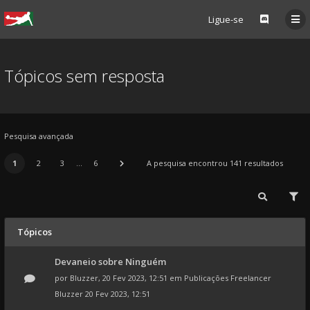
Ligue-se
Tópicos sem resposta
Pesquisa avançada
1
2
3
...
6
A pesquisa encontrou 141 resultados
Tópicos
Devaneio sobre Ninguém
por
Bluzzer
, 20 Fev 2023, 12:51 em
Publicações Freelancer
Bluzzer
20 Fev 2023, 12:51